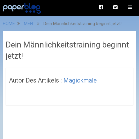
HOME
MEN
Dein Männlichkeitstraining beginnt jetzt!
Dein Männlichkeitstraining beginnt
jetzt!
Autor Des Artikels :
Magickmale