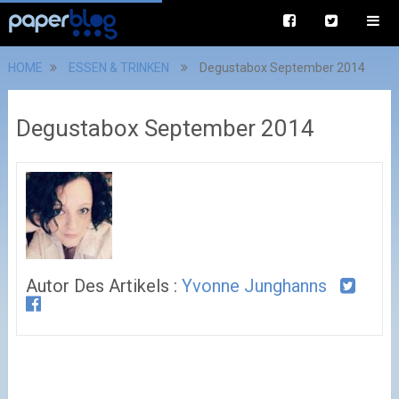
HOME
ESSEN & TRINKEN
Degustabox September 2014
Degustabox September 2014
Autor Des Artikels :
Yvonne Junghanns