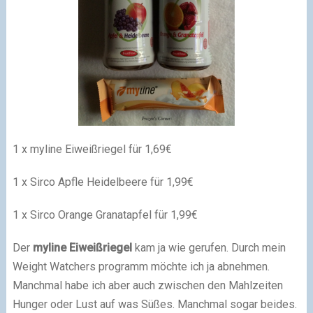
1 x myline Eiweißriegel für 1,69€
1 x Sirco Apfle Heidelbeere für 1,99€
1 x Sirco Orange Granatapfel für 1,99€
Der
myline Eiweißriegel
kam ja wie gerufen. Durch mein
Weight Watchers programm möchte ich ja abnehmen.
Manchmal habe ich aber auch zwischen den Mahlzeiten
Hunger oder Lust auf was Süßes. Manchmal sogar beides.