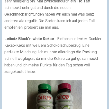
sehr neugierig bin. Mal zwischendurch
ein Tic Tac
schmeckt sehr gut und durch die neuen
Geschmacksrichtungen haben wir auch mal was ganz
anderes als regulär. Die Sorten kann ich auf jeden Fall
empfehlen. probiert sie mal aus.
Leibniz Black´n white Kekse
… Einfach nur lecker. Dunkler
Kakao-Keks mit weißem Schokoladnüberzug. Eine
perfekte Mischung. Ich musste allerdings die Packung
schnell weglegen, da mir die Kekse zu gut geschmeckt
haben und ich meine Punkte für den Tag schon voll
ausgekostet habe.