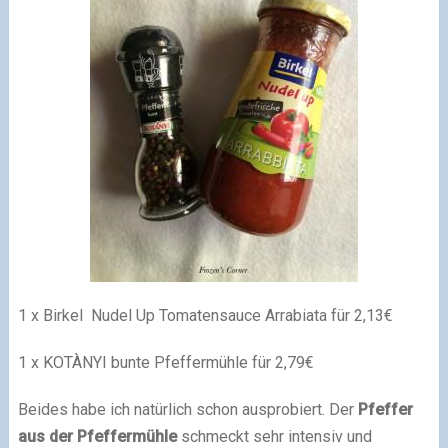
1 x Birkel Nudel Up Tomatensauce Arrabiata für 2,13€
1 x KOTÀNYI bunte Pfeffermühle für 2,79€
Beides habe ich natürlich schon ausprobiert. Der
Pfeffer
aus der Pfeffermühle
schmeckt sehr intensiv und