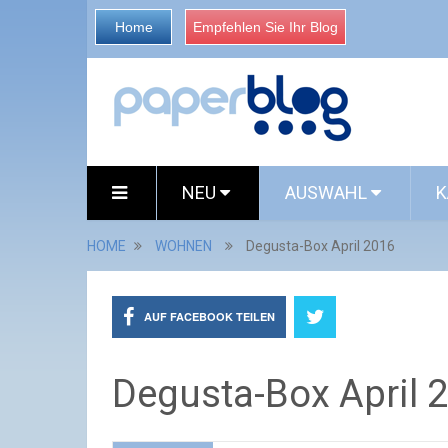
Home
Empfehlen Sie Ihr Blog
NEU
AUSWAHL
K
HOME
WOHNEN
Degusta-Box April 2016
AUF FACEBOOK TEILEN
Degusta-Box April 