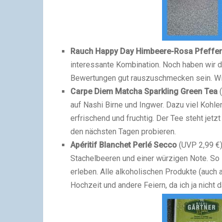
Rauch Happy Day Himbeere-Rosa Pfeffe
interessante Kombination. Noch haben wir die
Bewertungen gut rauszuschmecken sein. Wi
Carpe Diem Matcha Sparkling Green Tea
auf Nashi Birne und Ingwer. Dazu viel Kohl
erfrischend und fruchtig. Der Tee steht jetz
den nächsten Tagen probieren.
Apéritif Blanchet Perlé Secco
(UVP 2,99 €)
Stachelbeeren und einer würzigen Note. So
erleben. Alle alkoholischen Produkte (auch 
Hochzeit und andere Feiern, da ich ja nicht 