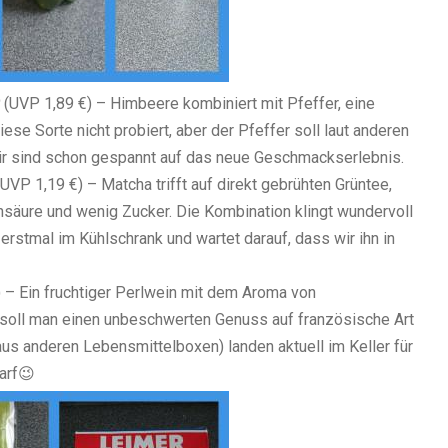
r
(UVP 1,89 €) – Himbeere kombiniert mit Pfeffer, eine
se Sorte nicht probiert, aber der Pfeffer soll laut anderen
r sind schon gespannt auf das neue Geschmackserlebnis.
(UVP 1,19 €) – Matcha trifft auf direkt gebrühten Grüntee,
ensäure und wenig Zucker. Die Kombination klingt wundervoll
t erstmal im Kühlschrank und wartet darauf, dass wir ihn in
 – Ein fruchtiger Perlwein mit dem Aroma von
 soll man einen unbeschwerten Genuss auf französische Art
aus anderen Lebensmittelboxen) landen aktuell im Keller für
darf😉