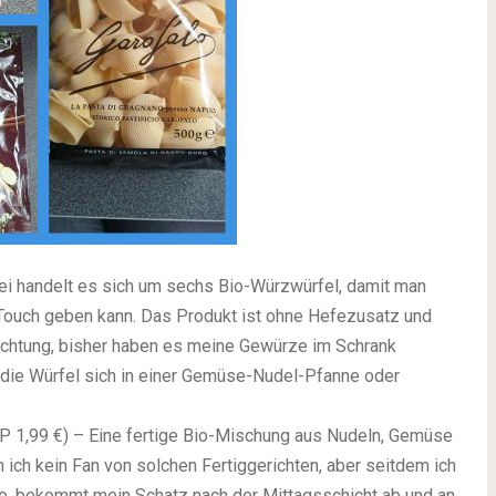
ei handelt es sich um sechs Bio-Würzwürfel, damit man
 Touch geben kann. Das Produkt ist ohne Hefezusatz und
Richtung, bisher haben es meine Gewürze im Schrank
e die Würfel sich in einer Gemüse-Nudel-Pfanne oder
P 1,99 €) – Eine fertige Bio-Mischung aus Nudeln, Gemüse
 ich kein Fan von solchen Fertiggerichten, aber seitdem ich
de, bekommt mein Schatz nach der Mittagsschicht ab und an