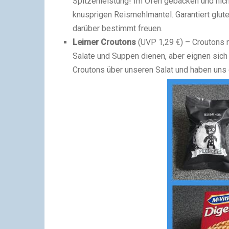
Spitzenleistung! Im Ofen gebacken und nicht 
knusprigen Reismehlmantel. Garantiert glute
darüber bestimmt freuen.
Leimer Croutons
(UVP 1,29 €) – Croutons 
Salate und Suppen dienen, aber eignen sic
Croutons über unseren Salat und haben uns 