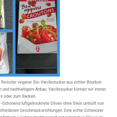
 Reinster veganer Bio-Vanillezucker aus echter Bourbon
em und nachhaltigem Anbau. Vanillezucker können wir immer
ts oder zum Backen.
 -Schonend luftgetrocknete Oliven ohne Stein umhüllt von
rschiedenen Geschmacksrichtungen. Eine echte Schweizer