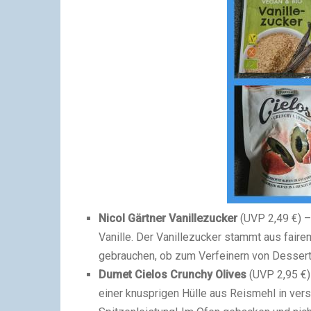
Nicol Gärtner Vanillezucker
(UVP 2,49 €) –
Vanille. Der Vanillezucker stammt aus fair
gebrauchen, ob zum Verfeinern von Desser
Dumet Cielos Crunchy Olives
(UVP 2,95 €)
einer knusprigen Hülle aus Reismehl in ve