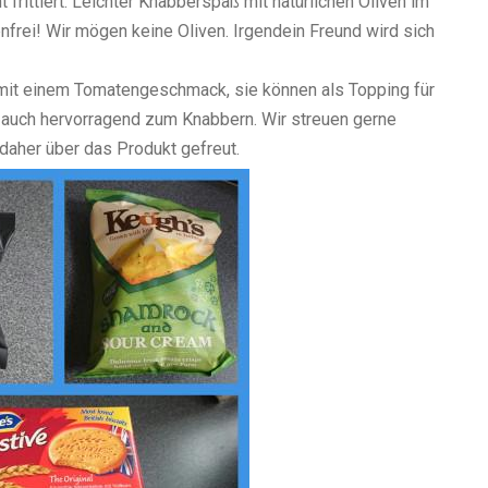
frittiert. Leichter Knabberspaß mit natürlichen Oliven im
nfrei! Wir mögen keine Oliven. Irgendein Freund wird sich
mit einem Tomatengeschmack, sie können als Topping für
h auch hervorragend zum Knabbern. Wir streuen gerne
daher über das Produkt gefreut.