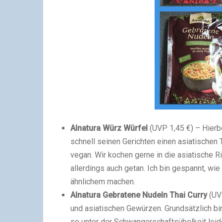
Alnatura Würz Würfel
(UVP 1,45 €) – Hierb
schnell seinen Gerichten einen asiatischen
vegan. Wir kochen gerne in die asiatische 
allerdings auch getan. Ich bin gespannt, wi
ähnlichem machen.
Alnatura Gebratene Nudeln Thai Curry
(UV
und asiatischen Gewürzen. Grundsätzlich bin
so unter der Schwangerschaftsübelkeit lei