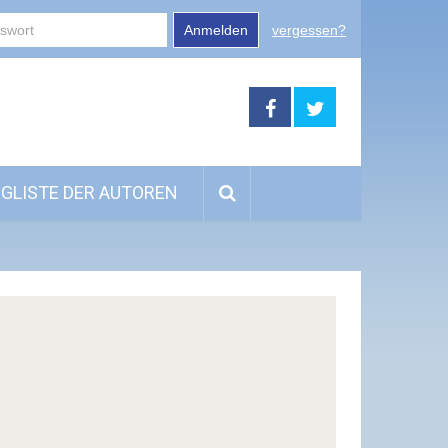
Anmelden
vergessen?
GLISTE DER AUTOREN