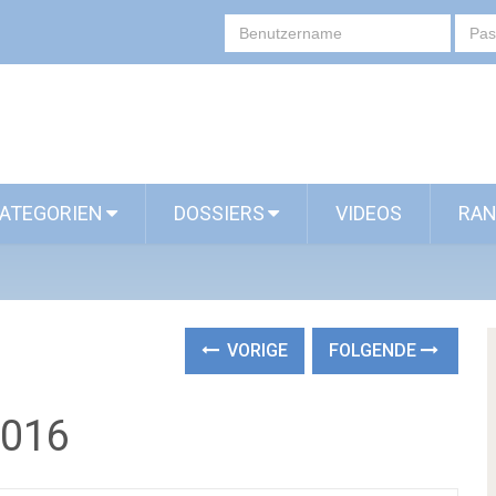
ATEGORIEN
DOSSIERS
VIDEOS
RAN
VORIGE
FOLGENDE
2016