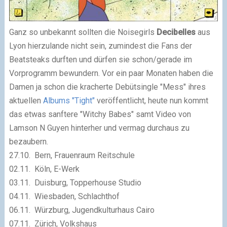
Ganz so unbekannt sollten die Noisegirls
Decibelles
aus
Lyon hierzulande nicht sein, zumindest die Fans der
Beatsteaks durften und dürfen sie schon/gerade im
Vorprogramm bewundern. Vor ein paar Monaten haben die
Damen ja schon die kracherte Debütsingle "Mess" ihres
aktuellen
Albums "Tight"
veröffentlicht, heute nun kommt
das etwas sanftere "Witchy Babes" samt Video von
Lamson N Guyen hinterher und vermag durchaus zu
bezaubern.
27.10. Bern, Frauenraum Reitschule
02.11. Köln, E-Werk
03.11. Duisburg, Topperhouse Studio
04.11. Wiesbaden, Schlachthof
06.11. Würzburg, Jugendkulturhaus Cairo
07.11. Zürich, Volkshaus