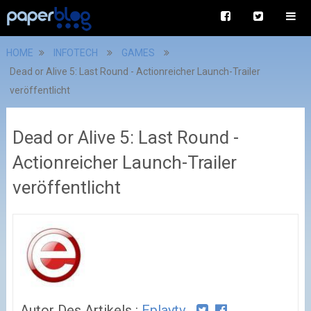
HOME
INFOTECH
GAMES
Dead or Alive 5: Last Round - Actionreicher Launch-Trailer
veröffentlicht
Dead or Alive 5: Last Round -
Actionreicher Launch-Trailer
veröffentlicht
Autor Des Artikels :
Eplaytv