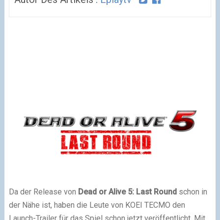
Da der Release von
Dead or Alive 5: Last Round
schon in
der Nähe ist, haben die Leute von KOEI TECMO den
Launch-Trailer für das Spiel schon jetzt veröffentlicht. Mit