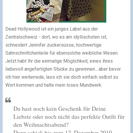
Dead Hollywood ist ein junges Label aus der
Zentralschweiz - dort, wo es am idyllischsten ist,
schneidert Jennifer zuckersüsse, hochwertige
Sahnschnittchenteile für ebensolche weibliche Wesen.
Jetzt habt Ihr die einmalige Möglichkeit, eines ihres
liebevoll angefertigten Stücke zu gewinnen....aber bevor
ich hier weiterrede, lass ich sie doch einfach selbst zu
Wort kommen und halte mein loses Mundwerk:
Du hast noch kein Geschenk für Deine
Liebste oder noch nicht das perfekte Outfit für
den Weihnachtsabend?
Dann schick bis zum 12. Dezember 2010