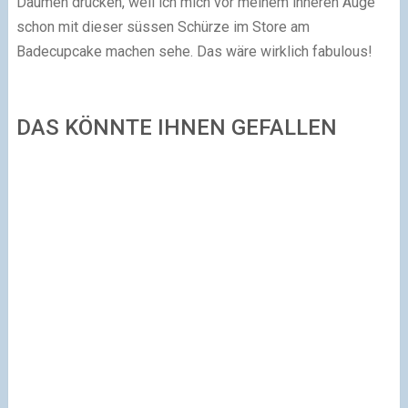
Daumen drücken, weil ich mich vor meinem inneren Auge
schon mit dieser süssen Schürze im Store am
Badecupcake machen sehe. Das wäre wirklich
fabulous
!
DAS KÖNNTE IHNEN GEFALLEN