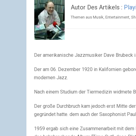
Autor Des Artikels :
Play
Themen aus Musik, Entertainment, Show
Der amerikanische Jazzmusiker Dave Brubeck is
Der am 06. Dezember 1920 in Kalifornien gebore
modernen Jazz.
Nach einem Studium der Tiermedizin widmete B
Der große Durchbruch kam jedoch erst Mitte de
gegründet hatte. dem auch der Saxophonist Pa
1959 ergab sich eine Zusammenarbeit mit dem Di