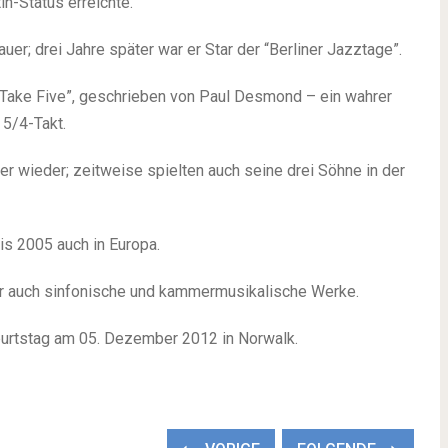
n-Status erreichte.
er; drei Jahre später war er Star der “Berliner Jazztage”.
l “Take Five”, geschrieben von Paul Desmond – ein wahrer
 5/4-Takt.
 wieder; zeitweise spielten auch seine drei Söhne in der
bis 2005 auch in Europa.
r auch sinfonische und kammermusikalische Werke.
burtstag am 05. Dezember 2012 in Norwalk.