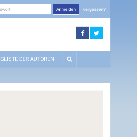
Anmelden
vergessen?
GLISTE DER AUTOREN