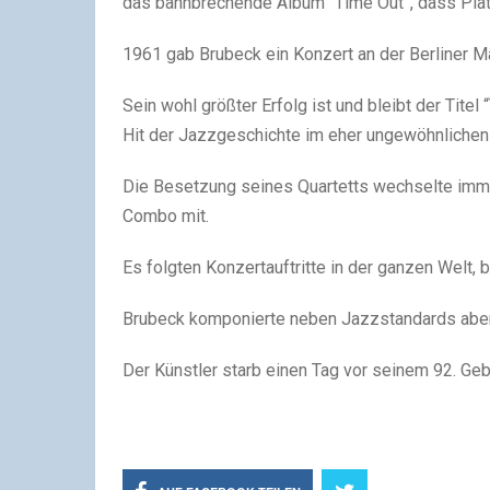
das bahnbrechende Album “Time Out”, dass Plati
1961 gab Brubeck ein Konzert an der Berliner Mau
Sein wohl größter Erfolg ist und bleibt der Tite
Hit der Jazzgeschichte im eher ungewöhnlichen
Die Besetzung seines Quartetts wechselte immer
Combo mit.
Es folgten Konzertauftritte in der ganzen Welt, 
Brubeck komponierte neben Jazzstandards abe
Der Künstler starb einen Tag vor seinem 92. Ge