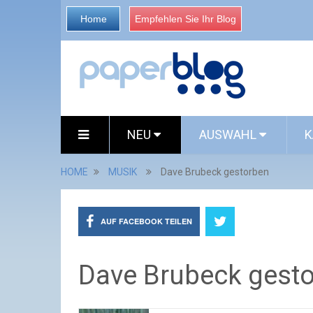
Home
Empfehlen Sie Ihr Blog
NEU
AUSWAHL
K
HOME
MUSIK
Dave Brubeck gestorben
AUF FACEBOOK TEILEN
Dave Brubeck gest