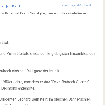
itagainsam
Zum Original-Artikel
, Radio und TV - für Nostalgiker, Fans und interessierte Kreise....
t tot.
ne Pianist leitete eines der langlebigsten Ensembles des
rubeck sich ab 1941 ganz der Musik.
r 1950er Jahre, nachdem er das “Dave Brubeck Quartet”
ul Desmond angehörte.
rigenten Leonard Bernstein; im gleichen Jahr erschien