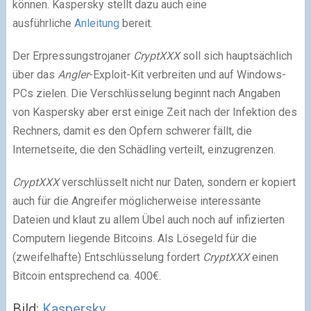
können. Kaspersky stellt dazu auch eine
ausführliche
Anleitung
bereit.
Der Erpressungstrojaner
CryptXXX
soll sich hauptsächlich
über das
Angler
-Exploit-Kit verbreiten und auf Windows-
PCs zielen. Die Verschlüsselung beginnt nach Angaben
von Kaspersky aber erst einige Zeit nach der Infektion des
Rechners, damit es den Opfern schwerer fällt, die
Internetseite, die den Schädling verteilt, einzugrenzen.
CryptXXX
verschlüsselt nicht nur Daten, sondern er kopiert
auch für die Angreifer möglicherweise interessante
Dateien und klaut zu allem Übel auch noch auf infizierten
Computern liegende Bitcoins. Als Lösegeld für die
(zweifelhafte) Entschlüsselung fordert
CryptXXX
einen
Bitcoin entsprechend ca. 400€.
Bild:
Kaspersky