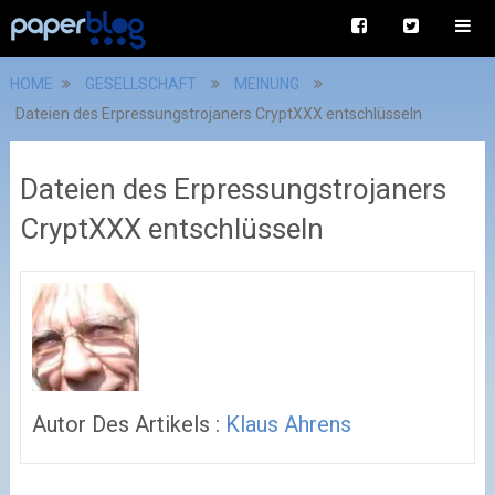
HOME
GESELLSCHAFT
MEINUNG
Dateien des Erpressungstrojaners CryptXXX entschlüsseln
Dateien des Erpressungstrojaners
CryptXXX entschlüsseln
Autor Des Artikels :
Klaus Ahrens