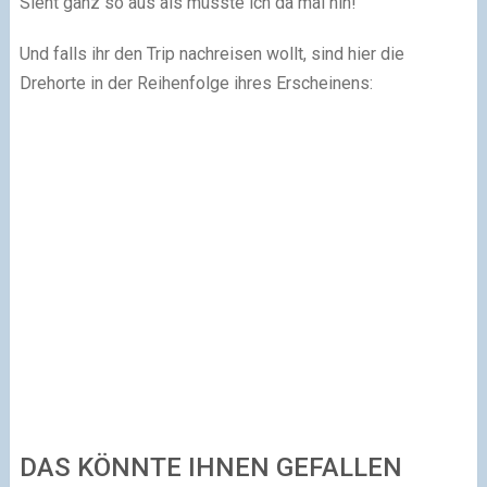
Sieht ganz so aus als müsste ich da mal hin!
Und falls ihr den Trip nachreisen wollt, sind hier die
Drehorte in der Reihenfolge ihres Erscheinens:
DAS KÖNNTE IHNEN GEFALLEN