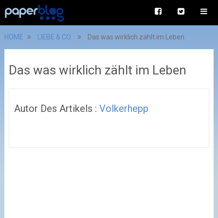
HOME
LIEBE & CO
Das was wirklich zählt im Leben
Das was wirklich zählt im Leben
Autor Des Artikels :
Volkerhepp