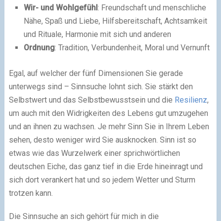
Wir- und Wohlgefühl
: Freundschaft und menschliche
Nähe, Spaß und Liebe, Hilfsbereitschaft, Achtsamkeit
und Rituale, Harmonie mit sich und anderen
Ordnung
: Tradition, Verbundenheit, Moral und Vernunft
Egal, auf welcher der fünf Dimensionen Sie gerade
unterwegs sind – Sinnsuche lohnt sich. Sie stärkt den
Selbstwert und das Selbstbewusstsein und die
Resilienz
,
um auch mit den Widrigkeiten des Lebens gut umzugehen
und an ihnen zu wachsen. Je mehr Sinn Sie in Ihrem Leben
sehen, desto weniger wird Sie ausknocken. Sinn ist so
etwas wie das Wurzelwerk einer sprichwörtlichen
deutschen Eiche, das ganz tief in die Erde hineinragt und
sich dort verankert hat und so jedem Wetter und Sturm
trotzen kann.
Die Sinnsuche an sich gehört für mich in die