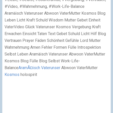
#Video, #Wahrnehmung, #Work-Life-Balance
Aramäisch Vaterunser Abwoon VaterMutter Kosmos Blog
Leben Licht Kraft Schuld Wisdom Mutter Gebet Einheit
VaterVideo Glück Vaterunser Kosmos Vergebung Kraft
Erwachen Einsicht Taten Text Gebet Schuld Licht Hilf Blog
Vertrauen Prayer Fäden Schönheit Gefühle Lord Mutter
Wahrnehmung Amen Fehler Formen Fülle Introspektion
Selbst Leben Aramäisch Vaterunser Abwoon VaterMutter
Kosmos Blog Fülle Blog Selbst Work-Life-
Balance
AramÃ¤isch
Vaterunser
Abwoon VaterMutter
Kosmos
holospirit