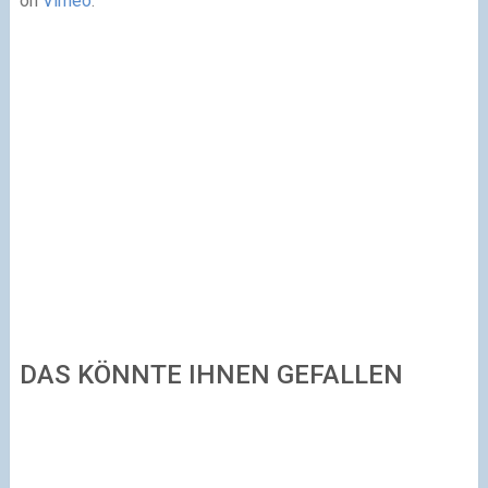
on
Vimeo
.
DAS KÖNNTE IHNEN GEFALLEN