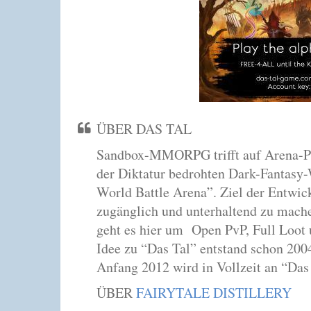
ÜBER DAS TAL
Sandbox-MMORPG trifft auf Arena-PvP
der Diktatur bedrohten Dark-Fantasy-W
World Battle Arena”. Ziel der Entwic
zugänglich und unterhaltend zu mache
geht es hier um Open PvP, Full Loot 
Idee zu “Das Tal” entstand schon 200
Anfang 2012 wird in Vollzeit an “Das 
ÜBER
FAIRYTALE DISTILLERY