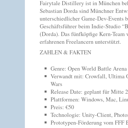
Fairytale Distillery ist in München b
Sebastian Dorda sind Münchner Entwic
unterschiedlicher Game-Dev-Events be
Geschäftsführer beim Indie-Studio “B
(Dorda). Das fünfköpfige Kern-Team w
erfahrenen Freelancern unterstützt.
ZAHLEN & FAKTEN
Genre: Open World Battle Arena 
Verwandt mit: Crowfall, Ultima 
Wars
Release Date: geplant für Mitte 
Plattformen: Windows, Mac, Lin
Preis: €50
Technologie: Unity-Client, Photo
Prototypen-Förderung vom FFF B