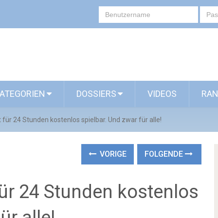
ATEGORIEN
DOSSIERS
VIDEOS
RAN
zt für 24 Stunden kostenlos spielbar. Und zwar für alle!
VORIGE
FOLGENDE
 für 24 Stunden kostenlos
ür alle!