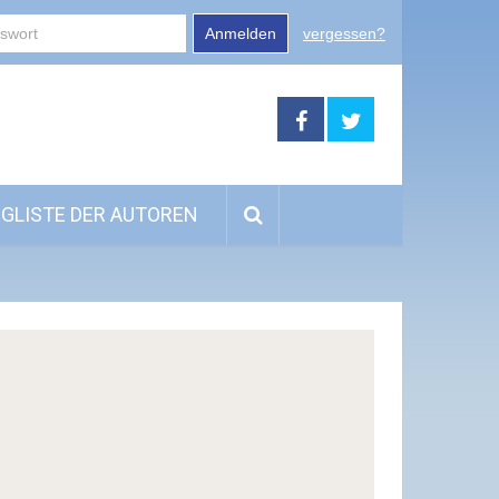
Anmelden
vergessen?
GLISTE DER AUTOREN