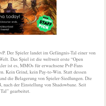
. Der Spieler landet im Gefängnis-Tal einer von
elt. Das Spiel ist die weltweit erste “Open
kler ist es, MMOs für erwachsene PvP-Fans
n. Kein Grind, kein Pay-to-Win. Statt dessen
und die Belagerung von Spieler-Siedlungen. Die
4, nach der Einstellung von Shadowbane. Seit
Tal” gearbeitet.