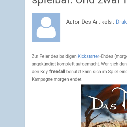
Autor Des Artikels :
Drak
Zur Feier des baldigen
Kickstarter
-Endes (morg
angekündigt komplett aufgemacht. Wer sich den
den Key
free4all
benutzt kann sich im Spiel ein
Kampagne morgen endet.