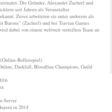
eheimatet. Die Gründer, Alexander Zacherl und
klern seit Jahren als Veranstalter
kannt. Zuvor arbeiteten sie unter anderem als
it Barons” (Zacherl) und bei Travian Games
ird dabei von einem weltweit verteilten Team an
(Online-Rollenspiel)
Online, Darkfall, Bloodline Champions, Guild
2016
ux
n-Server
ayern in 2014