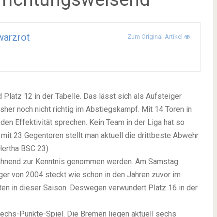
warzrot
Zum Original-Artikel
Platz 12 in der Tabelle. Das lässt sich als Aufsteiger
sher noch nicht richtig im Abstiegskampf. Mit 14 Toren in
en Effektivität sprechen. Kein Team in der Liga hat so
it 23 Gegentoren stellt man aktuell die drittbeste Abwehr
Hertha BSC 23).
e mahnend zur Kenntnis genommen werden. Am Samstag
ger von 2004 steckt wie schon in den Jahren zuvor im
en in dieser Saison. Deswegen verwundert Platz 16 in der
echs-Punkte-Spiel. Die Bremen liegen aktuell sechs