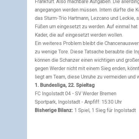
Frankfurt. Also machbare Aufgaben. Die allerdin
angegangen werden müssen. Intern dürfte die Ko
das Sturm-Trio Hartmann, Lezcano und Leckie, s
Füßen um eingesetzt zu werden. Auf einmal hat 
Kader, die auf eingesetzt werden wollen.
Ein weiteres Problem bleibt die Chancenauswert
zu wenige Tore. Diese Tatsache beraubte die I
können die Schanzer einen wichtigen und großen 
gegen Werder nicht mit einem Sieg enden, könnte
liegt am Team, diese Unruhe zu vermeiden und w
1. Bundesliga, 22. Spieltag
FC Ingolstadt 04 - SV Werder Bremen
Sportpark, Ingolstadt - Anpfiff: 15:30 Uhr
Bisherige Bilanz:
1 Spiel, 1 Sieg für Ingolstadt