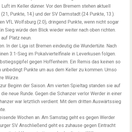
 Luft im Keller dünner. Vor den Bremern stehen aktuell
 (21, Punkte, 14.) und der SV Darmstadt (24 Punkte, 13.).
n VfL Wolfsburg (2:0), dringend Punkte, wenn nicht sogar
Ein Sieg würde den Blick wieder weiter nach oben richten.
 auf Platz neun.
en. In der Liga ist Bremen eindeutig die Wundertüte. Nach
einen 3:1-Sieg im Pokalviertelfinale in Leverkusen folgen.
bstiegsgipfel gegen Hoffenheim. Ein Remis das keinen so
hen unbedingt Punkte um aus dem Keller zu kommen. Umso
re Würze.
zur Beginn der Saison. Am vierten Spieltag standen sie auf
 die neue Runde. Gegen die Schanzer verlor Werder in einer
anzer war letztlich verdient. Mit dem dritten Auswärtssieg
te.
gsweisende Wochen an. Am Samstag geht es gegen Werder
urger SV. Anschließend geht es zuhause gegen Eintracht