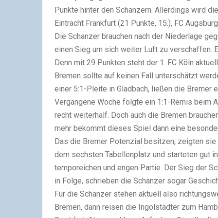
Punkte hinter den Schanzern. Allerdings wird die
Eintracht Frankfurt (21 Punkte, 15.), FC Augsburg
Die Schanzer brauchen nach der Niederlage gege
einen Sieg um sich weiter Luft zu verschaffen. 
Denn mit 29 Punkten steht der 1. FC Köln aktuell
Bremen sollte auf keinen Fall unterschätzt werd
einer 5:1-Pleite in Gladbach, ließen die Bremer 
Vergangene Woche folgte ein 1:1-Remis beim A
recht weiterhalf. Doch auch die Bremen brauc
mehr bekommt dieses Spiel dann eine besonde
Das die Bremer Potenzial besitzen, zeigten sie 
dem sechsten Tabellenplatz und starteten gut in
temporeichen und engen Partie. Der Sieg der Sch
in Folge, schrieben die Schanzer sogar Geschich
Für die Schanzer stehen aktuell also richtun
Bremen, dann reisen die Ingolstädter zum Hamb