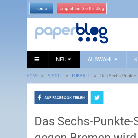
Home
Empfehlen Sie Ihr Blog
NEU
AUSWAHL
K
HOME
SPORT
FUßBALL
Das Sechs-Punkte-
AUF FACEBOOK TEILEN
Das Sechs-Punkte-S
gegen Bremen wird