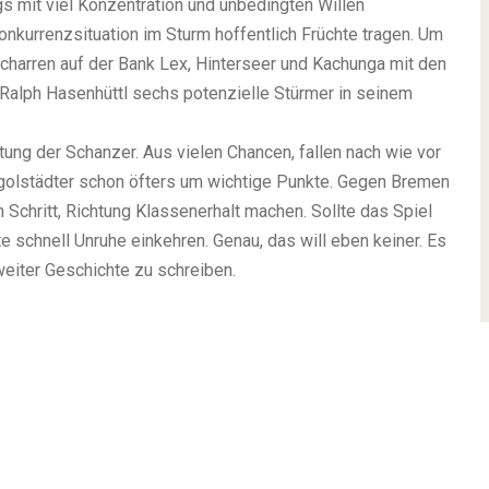
gs mit viel Konzentration und unbedingten Willen
nkurrenzsituation im Sturm hoffentlich Früchte tragen. Um
charren auf der Bank Lex, Hinterseer und Kachunga mit den
Ralph Hasenhüttl sechs potenzielle Stürmer in seinem
ung der Schanzer. Aus vielen Chancen, fallen nach wie vor
ngolstädter schon öfters um wichtige Punkte. Gegen Bremen
Schritt, Richtung Klassenerhalt machen. Sollte das Spiel
 schnell Unruhe einkehren. Genau, das will eben keiner. Es
eiter Geschichte zu schreiben.