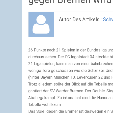
Autor Des Artikels :
Sch
26 Punkte nach 21 Spielen in der Bundesliga und 
durchaus sehen. Der FC Ingolstadt 04 steckte bi
21 Ligaspielen, kann man von einer bahnbrechend
wenige Tore geschossen wie die Schanzer. Und m
(hinter Bayern München 10, Leverkusen 22 und 
Trotz alledem sollte der Blick auf die Tabell
gastiert der SV Werder Bremen. Der Double-Sie
Abstiegskampf. Zu inkonstant sind die Hanseant
Tabelle wohl kaum.
Das Spiel gegen die Bremer ist deswegen ein S