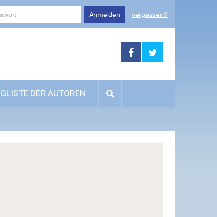
Anmelden
vergessen?
GLISTE DER AUTOREN