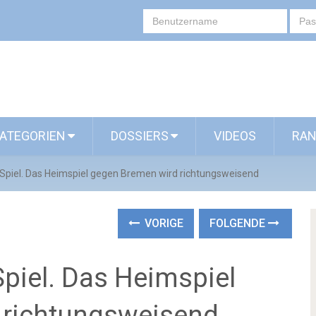
ATEGORIEN
DOSSIERS
VIDEOS
RAN
Spiel. Das Heimspiel gegen Bremen wird richtungsweisend
VORIGE
FOLGENDE
piel. Das Heimspiel
 richtungsweisend