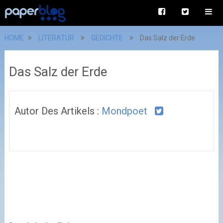
HOME
LITERATUR
GEDICHTE
Das Salz der Erde
Das Salz der Erde
Autor Des Artikels :
Mondpoet