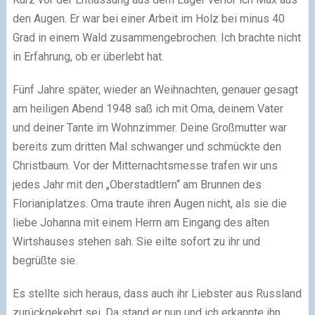
den Augen. Er war bei einer Arbeit im Holz bei minus 40
Grad in einem Wald zusammengebrochen. Ich brachte nicht
in Erfahrung, ob er überlebt hat.
Fünf Jahre später, wieder an Weihnachten, genauer gesagt
am heiligen Abend 1948 saß ich mit Oma, deinem Vater
und deiner Tante im Wohnzimmer. Deine Großmutter war
bereits zum dritten Mal schwanger und schmückte den
Christbaum. Vor der Mitternachtsmesse trafen wir uns
jedes Jahr mit den „Oberstadtlern“ am Brunnen des
Florianiplatzes. Oma traute ihren Augen nicht, als sie die
liebe Johanna mit einem Herrn am Eingang des alten
Wirtshauses stehen sah. Sie eilte sofort zu ihr und
begrüßte sie.
Es stellte sich heraus, dass auch ihr Liebster aus Russland
zurückgekehrt sei. Da stand er nun und ich erkannte ihn