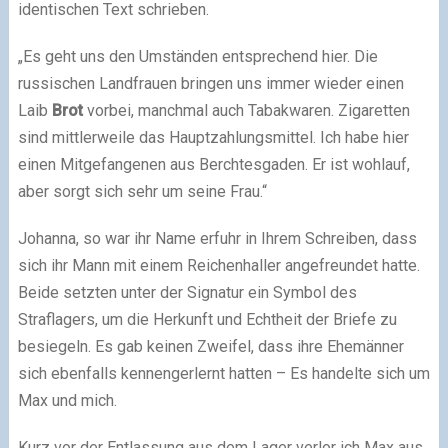
identischen Text schrieben.
„Es geht uns den Umständen entsprechend hier. Die
russischen Landfrauen bringen uns immer wieder einen
Laib
Brot
vorbei, manchmal auch Tabakwaren. Zigaretten
sind mittlerweile das Hauptzahlungsmittel. Ich habe hier
einen Mitgefangenen aus Berchtesgaden. Er ist wohlauf,
aber sorgt sich sehr um seine Frau.“
Johanna, so war ihr Name erfuhr in Ihrem Schreiben, dass
sich ihr Mann mit einem Reichenhaller angefreundet hatte.
Beide setzten unter der Signatur ein Symbol des
Straflagers, um die Herkunft und Echtheit der Briefe zu
besiegeln. Es gab keinen Zweifel, dass ihre Ehemänner
sich ebenfalls kennengerlernt hatten – Es handelte sich um
Max und mich.
Kurz vor der Entlassung aus dem Lager verlor ich Max aus