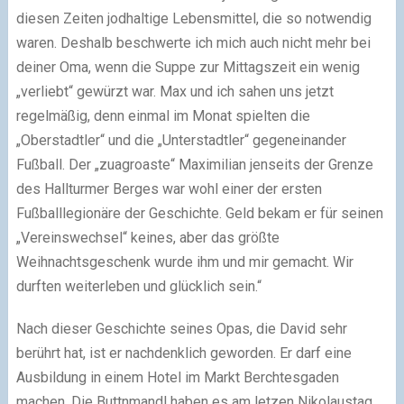
diesen Zeiten jodhaltige Lebensmittel, die so notwendig
waren. Deshalb beschwerte ich mich auch nicht mehr bei
deiner Oma, wenn die Suppe zur Mittagszeit ein wenig
„verliebt“ gewürzt war. Max und ich sahen uns jetzt
regelmäßig, denn einmal im Monat spielten die
„Oberstadtler“ und die „Unterstadtler“ gegeneinander
Fußball. Der „zuagroaste“ Maximilian jenseits der Grenze
des Hallturmer Berges war wohl einer der ersten
Fußballlegionäre der Geschichte. Geld bekam er für seinen
„Vereinswechsel“ keines, aber das größte
Weihnachtsgeschenk wurde ihm und mir gemacht. Wir
durften weiterleben und glücklich sein.“
Nach dieser Geschichte seines Opas, die David sehr
berührt hat, ist er nachdenklich geworden. Er darf eine
Ausbildung in einem Hotel im Markt Berchtesgaden
machen. Die Buttnmandl haben es am letzen Nikolaustag