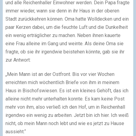
und alle Reichenhaller Einwohner werden. Dein Papa fragte
immer wieder, wann sie denn in ihr Haus in der oberen
Stadt zurückkehren können. Oma hatte Wolldecken und ein
paar Kerzen dabei, um die feuchte Luft und die Dunkelheit
ein wenig erträglicher zu machen. Neben ihnen kauerte
eine Frau alleine im Gang und weinte. Als deine Oma sie
fragte, ob sie ihr irgendwie beistehen könnte, gab sie ihr
zur Antwort:
„Mein Mann ist an der Ostfront. Bis vor vier Wochen
erreichten mich wöchentlich Briefe von ihm in meinem
Haus in Bischofswiesen. Es ist ein kleines Gehöft, das ich
alleine nicht mehr unterhalten konnte. Es kam keine Post
mehr von ihm, also verließ ich den Hof, um in Reichenhall
irgendwo ein wenig zu arbeiten. Jetzt bin ich hier. Ich weiß
nicht, ob mein Mann noch lebt und wie es jetzt zu Hause
aussieht.“