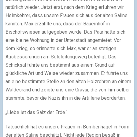
natürlich wieder. Jetzt erst, nach dem Krieg erfuhren wir
Heimkehrer, dass unsere Frauen sich aus der alten Saline
kannten. Max erzählte uns, dass der Bauernhof in
Bischofswiesen aufgegeben wurde. Das Paar hatte sich
eine kleine Wohnung in der Unterstadt angemietet. Vor
dem Krieg, so erinnerte sich Max, war er an stetigen
Ausbesserungen am Soleleitungsweg beteiligt. Das
Schicksal führte uns bestimmt aus einem Grund auf
glückliche Art und Weise wieder zusammen. Er führte uns
an eine bestimmte Stelle an den alten Holzrohren an einem
Waldesrand und zeigte uns eine Gravur, die von ihm selber
stammte, bevor die Nazis ihn in die Artillerie beorderten.
„Liebe ist das Salz der Erde.“
Tatsächlich hat es unsere Frauen im Bombenhagel in Form
der alten Saline beschützt. Nicht jede Region besaß in