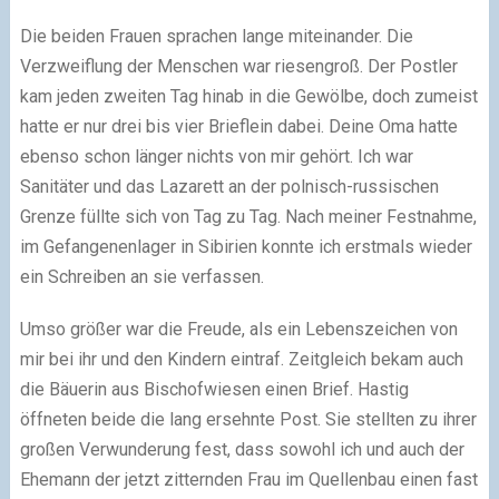
Die beiden Frauen sprachen lange miteinander. Die
Verzweiflung der Menschen war riesengroß. Der Postler
kam jeden zweiten Tag hinab in die Gewölbe, doch zumeist
hatte er nur drei bis vier Brieflein dabei. Deine Oma hatte
ebenso schon länger nichts von mir gehört. Ich war
Sanitäter und das Lazarett an der polnisch-russischen
Grenze füllte sich von Tag zu Tag. Nach meiner Festnahme,
im Gefangenenlager in Sibirien konnte ich erstmals wieder
ein Schreiben an sie verfassen.
Umso größer war die Freude, als ein Lebenszeichen von
mir bei ihr und den Kindern eintraf. Zeitgleich bekam auch
die Bäuerin aus Bischofwiesen einen Brief. Hastig
öffneten beide die lang ersehnte Post. Sie stellten zu ihrer
großen Verwunderung fest, dass sowohl ich und auch der
Ehemann der jetzt zitternden Frau im Quellenbau einen fast