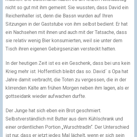
nicht so gut mit ihm gemeint. Sie wussten, dass David ein
Reichenhaller ist, denn die Bassn wurden auf Ihren
Sitzungen in der Gaststube von ihm selbst bedient. Er hat
ein Nachsehen mit ihnen und auch mit der Tatsache, dass
sie relativ wenig Bier konsumierten, weil sie unter dem
Tisch ihren eigenen Gebirgsenzian versteckt hatten.
In der heutigen Zeit ist es ein Geschenk, dass bei uns kein
Krieg mehr ist. Hoffentlich bleibt das so. David´ s Opa hat
Jahre damit verbracht, die Toten zu vergessen, die in der
klirrenden Kälte am frühen Morgen neben ihm lagen, als er
gottseidank wieder aufwachen durfte.
Der Junge hat sich eben ein Brot geschmiert.
Selbstverständlich mit Butter aus dem Kühlschrank und
einer ordentlichen Portion „Wurschtradln“. Der Unterschied
ist nur, dass er jetzt jedes Mal lächelt, wenn er sich sein