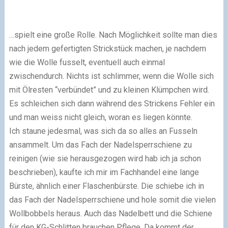
…spielt eine große Rolle. Nach Möglichkeit sollte man dies
nach jedem gefertigten Strickstück machen, je nachdem
wie die Wolle fusselt, eventuell auch einmal
zwischendurch. Nichts ist schlimmer, wenn die Wolle sich
mit Ölresten “verbündet” und zu kleinen Klümpchen wird.
Es schleichen sich dann während des Strickens Fehler ein
und man weiss nicht gleich, woran es liegen könnte.
Ich staune jedesmal, was sich da so alles an Fusseln
ansammelt. Um das Fach der Nadelsperrschiene zu
reinigen (wie sie herausgezogen wird hab ich ja schon
beschrieben), kaufte ich mir im Fachhandel eine lange
Bürste, ähnlich einer Flaschenbürste. Die schiebe ich in
das Fach der Nadelsperrschiene und hole somit die vielen
Wollbobbels heraus. Auch das Nadelbett und die Schiene
für den KG-Schlitten brauchen Pflege. Da kommt der