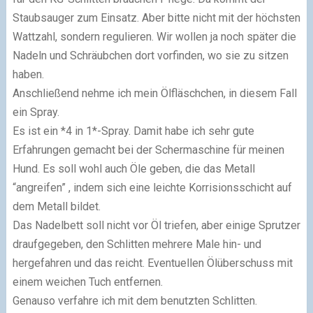
Staubsauger zum Einsatz. Aber bitte nicht mit der höchsten
Wattzahl, sondern regulieren. Wir wollen ja noch später die
Nadeln und Schräubchen dort vorfinden, wo sie zu sitzen
haben.
Anschließend nehme ich mein Ölfläschchen, in diesem Fall
ein Spray.
Es ist ein *4 in 1*-Spray. Damit habe ich sehr gute
Erfahrungen gemacht bei der Schermaschine für meinen
Hund. Es soll wohl auch Öle geben, die das Metall
“angreifen” , indem sich eine leichte Korrisionsschicht auf
dem Metall bildet.
Das Nadelbett soll nicht vor Öl triefen, aber einige Sprutzer
draufgegeben, den Schlitten mehrere Male hin- und
hergefahren und das reicht. Eventuellen Ölüberschuss mit
einem weichen Tuch entfernen.
Genauso verfahre ich mit dem benutzten Schlitten.