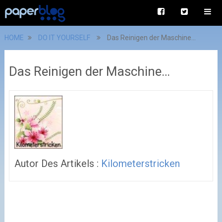
HOME
DO IT YOURSELF
Das Reinigen der Maschine…
Das Reinigen der Maschine…
Autor Des Artikels :
Kilometerstricken