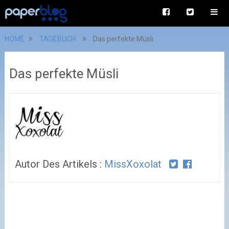
HOME
TAGEBUCH
Das perfekte Müsli
Das perfekte Müsli
Autor Des Artikels :
MissXoxolat