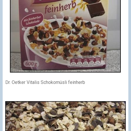
Dr. Oetker Vitalis Schokomüsli feinherb