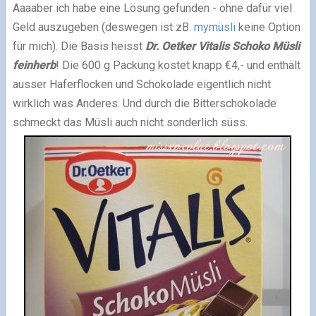
Aaaaber ich habe eine Lösung gefunden - ohne dafür viel
Geld auszugeben (deswegen ist zB.
mymüsli
keine Option
für mich). Die Basis heisst
Dr. Oetker Vitalis Schoko Müsli
feinherb
! Die 600 g Packung kostet knapp €4,- und enthält
ausser Haferflocken und Schokolade eigentlich nicht
wirklich was Anderes. Und durch die Bitterschokolade
schmeckt das Müsli auch nicht sonderlich süss.