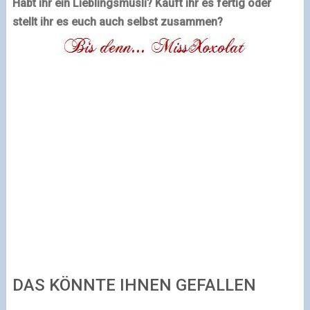
Habt ihr ein Lieblingsmüsli? Kauft ihr es fertig oder
stellt ihr es euch auch selbst zusammen?
DAS KÖNNTE IHNEN GEFALLEN