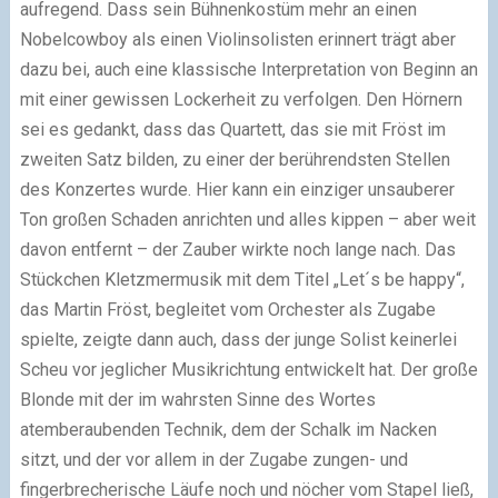
aufregend. Dass sein Bühnenkostüm mehr an einen
Nobelcowboy als einen Violinsolisten erinnert trägt aber
dazu bei, auch eine klassische Interpretation von Beginn an
mit einer gewissen Lockerheit zu verfolgen. Den Hörnern
sei es gedankt, dass das Quartett, das sie mit Fröst im
zweiten Satz bilden, zu einer der berührendsten Stellen
des Konzertes wurde. Hier kann ein einziger unsauberer
Ton großen Schaden anrichten und alles kippen – aber weit
davon entfernt – der Zauber wirkte noch lange nach. Das
Stückchen Kletzmermusik mit dem Titel „Let´s be happy“,
das Martin Fröst, begleitet vom Orchester als Zugabe
spielte, zeigte dann auch, dass der junge Solist keinerlei
Scheu vor jeglicher Musikrichtung entwickelt hat. Der große
Blonde mit der im wahrsten Sinne des Wortes
atemberaubenden Technik, dem der Schalk im Nacken
sitzt, und der vor allem in der Zugabe zungen- und
fingerbrecherische Läufe noch und nöcher vom Stapel ließ,