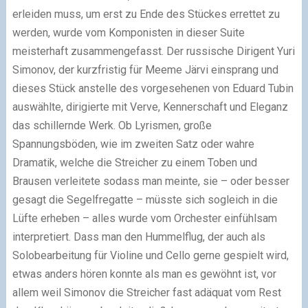
erleiden muss, um erst zu Ende des Stückes errettet zu
werden, wurde vom Komponisten in dieser Suite
meisterhaft zusammengefasst. Der russische Dirigent Yuri
Simonov, der kurzfristig für Meeme Järvi einsprang und
dieses Stück anstelle des vorgesehenen von Eduard Tubin
auswählte, dirigierte mit Verve, Kennerschaft und Eleganz
das schillernde Werk. Ob Lyrismen, große
Spannungsböden, wie im zweiten Satz oder wahre
Dramatik, welche die Streicher zu einem Toben und
Brausen verleitete sodass man meinte, sie – oder besser
gesagt die Segelfregatte – müsste sich sogleich in die
Lüfte erheben – alles wurde vom Orchester einfühlsam
interpretiert. Dass man den Hummelflug, der auch als
Solobearbeitung für Violine und Cello gerne gespielt wird,
etwas anders hören konnte als man es gewöhnt ist, vor
allem weil Simonov die Streicher fast adäquat vom Rest