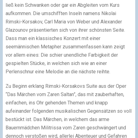
ließ kein Schwanken oder gar ein Abgleiten vom Kurs
aufkommen. Die umschifften Inseln namens Nikolai
Rimski-Korsakov, Carl Maria von Weber und Alexander
Glazounov präsentierten sich von ihrer schönsten Seite.
Dass man ein klassisches Konzert mit einer
seemännischen Metapher zusammenfassen kann zeigt
vor allem eines: Die schier unendliche Farbigkeit der
gespielten Stücke, in welchen sich wie an einer
Perlenschnur eine Melodie an die nächste reihte.
Zu Beginn erklang Rimski-Korsakovs Suite aus der Oper
“Das Märchen vom Zaren Saltan”, das mit zauberhaften,
einfachen, ins Ohr gehenden Themen und knapp
aufeinander folgenden musikalischen Gegensätzen so voll
bestückt ist. Das Märchen, in welchem das arme
Bauernmädchen Militrissa vom Zaren geschwängert und
dennoch verstoßen wird, allerlei Abenteuer und Gefahren