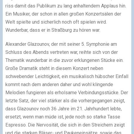
riss damit das Publikum zu lang anhaltendem Applaus hin.
Ein Musiker, der schon in allen großen Konzertsälen der
Welt spielte und sicherlich noch oft spielen wird.
Wunderbar, dass er in Straßburg zu hören war.
Alexander Glazounov, der mit seiner 5. Symphonie am
Schluss des Abends vertreten war, reihte sich von der
Thematik wunderbar in die zuvor erklungenen Stücke ein.
Große Dramatik steht in diesem Konzert neben
schwebender Leichtigkeit, ein musikalisch hübscher Einfall
kommt nach dem anderen daher und wohl klingende
Melodien fungieren als erholsame Verbindungsstücke. Der
letzte Satz, der viel stärker als die vorhergegangen zeigt,
dass Glazounov noch 36 Jahre im 21. Jahrhundert lebte,
ersetzt, wenn man müde ist, jede noch so starke Tasse
Espresso. Die Nervosität, die sich in den Streichern zeigt
und die starken Bläser- und Paukeneinsätze, sowie das