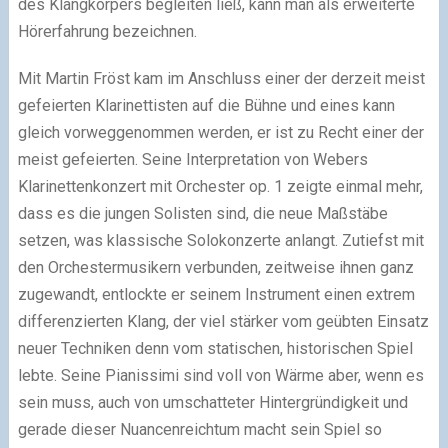
des Klangkörpers begleiten ließ, kann man als erweiterte
Hörerfahrung bezeichnen.
Mit Martin Fröst kam im Anschluss einer der derzeit meist
gefeierten Klarinettisten auf die Bühne und eines kann
gleich vorweggenommen werden, er ist zu Recht einer der
meist gefeierten. Seine Interpretation von Webers
Klarinettenkonzert mit Orchester op. 1 zeigte einmal mehr,
dass es die jungen Solisten sind, die neue Maßstäbe
setzen, was klassische Solokonzerte anlangt. Zutiefst mit
den Orchestermusikern verbunden, zeitweise ihnen ganz
zugewandt, entlockte er seinem Instrument einen extrem
differenzierten Klang, der viel stärker vom geübten Einsatz
neuer Techniken denn vom statischen, historischen Spiel
lebte. Seine Pianissimi sind voll von Wärme aber, wenn es
sein muss, auch von umschatteter Hintergründigkeit und
gerade dieser Nuancenreichtum macht sein Spiel so