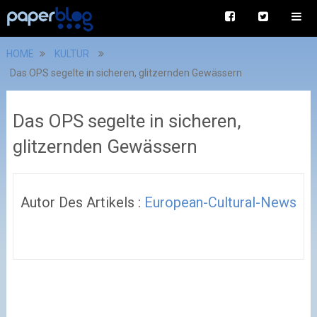
HOME
KULTUR
Das OPS segelte in sicheren, glitzernden Gewässern
Das OPS segelte in sicheren,
glitzernden Gewässern
Autor Des Artikels :
European-Cultural-News