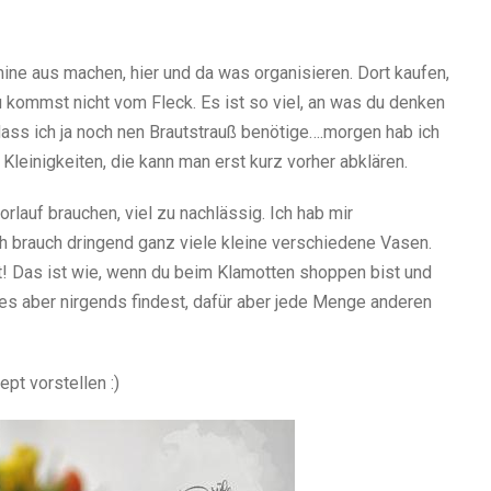
mine aus machen, hier und da was organisieren. Dort kaufen,
 kommst nicht vom Fleck. Es ist so viel, an was du denken
dass ich ja noch nen Brautstrauß benötige….morgen hab ich
leinigkeiten, die kann man erst kurz vorher abklären.
orlauf brauchen, viel zu nachlässig. Ich hab mir
 brauch dringend ganz viele kleine verschiedene Vasen.
st! Das ist wie, wenn du beim Klamotten shoppen bist und
 es aber nirgends findest, dafür aber jede Menge anderen
pt vorstellen :)