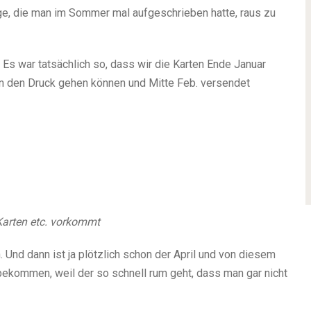
nge, die man im Sommer mal aufgeschrieben hatte, raus zu
Es war tatsächlich so, dass wir die Karten Ende Januar
in den Druck gehen können und Mitte Feb. versendet
n Karten etc. vorkommt
nd dann ist ja plötzlich schon der April und von diesem
bekommen, weil der so schnell rum geht, dass man gar nicht