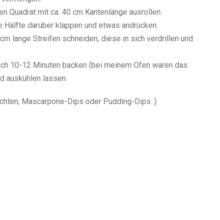
en Quadrat mit ca. 40 cm Kantenlänge ausrollen.
ere Hälfte darüber klappen und etwas andrücken.
 cm lange Streifen schneiden, diese in sich verdrillen und
lech 10-12 Minuten backen (bei meinem Ofen waren das
d auskühlen lassen.
chten, Mascarpone-Dips oder Pudding-Dips :)