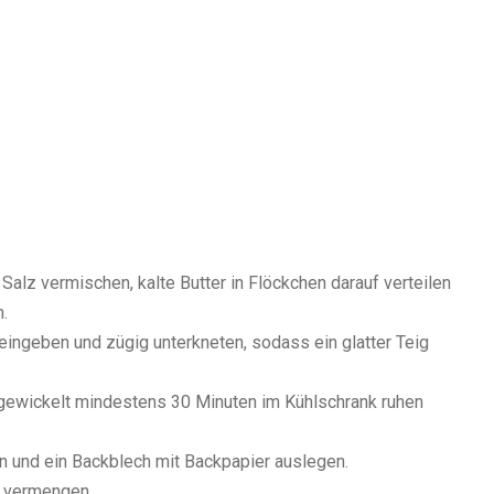
Salz vermischen, kalte Butter in Flöckchen darauf verteilen
.
neingeben und zügig unterkneten, sodass ein glatter Teig
e gewickelt mindestens 30 Minuten im Kühlschrank ruhen
en und ein Backblech mit Backpapier auslegen.
r vermengen.