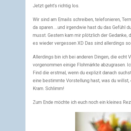
Jetzt geht’s richtig los.
Wir sind am Emails schreiben, telefonieren, Ter
da sparen…..und irgendwie hast du das Gefühl du
musst. Gestern kam mir plötzlich der Gedanke, 
es wieder vergessen XD Das sind allerdings so K
Allerdings bin ich bei anderen Dingen, die echt V
vorgenommen einige Flohmärkte abzugrasen. Ich
Find die erstmal, wenn du explizit danach such
eine bestimmte Vorstellung hast, was du willst,
Kram. Schlimm!
Zum Ende möchte ich euch noch ein kleines Reze