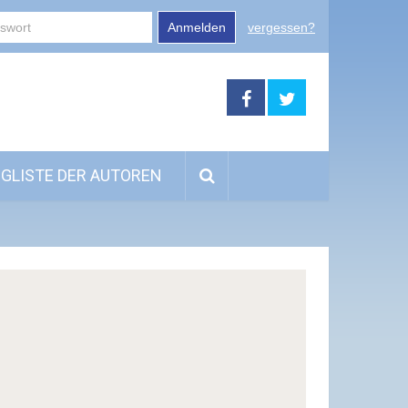
Anmelden
vergessen?
GLISTE DER AUTOREN