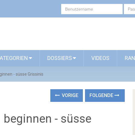
ATEGORIEN
DOSSIERS
VIDEOS
RAN
innen - süsse Grissinis
VORIGE
FOLGENDE
 beginnen - süsse