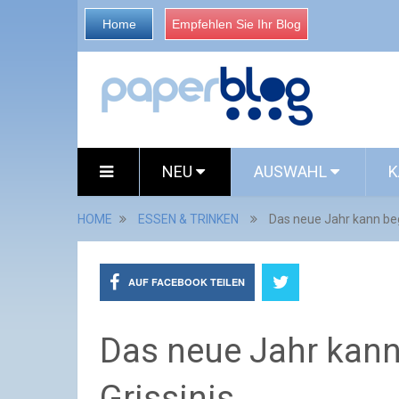
Home
Empfehlen Sie Ihr Blog
NEU
AUSWAHL
K
HOME
ESSEN & TRINKEN
Das neue Jahr kann beg
AUF FACEBOOK TEILEN
Das neue Jahr kann
Grissinis