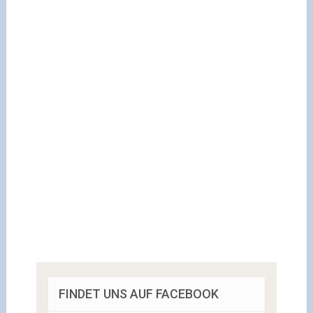
FINDET UNS AUF FACEBOOK