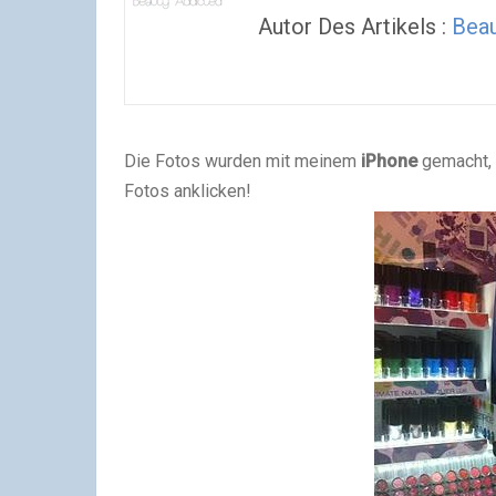
Autor Des Artikels :
Beau
Die Fotos wurden mit meinem
iPhone
gemacht, s
Fotos anklicken!