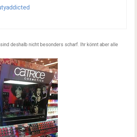
tyaddicted
ind deshalb nicht besonders scharf. Ihr könnt aber alle