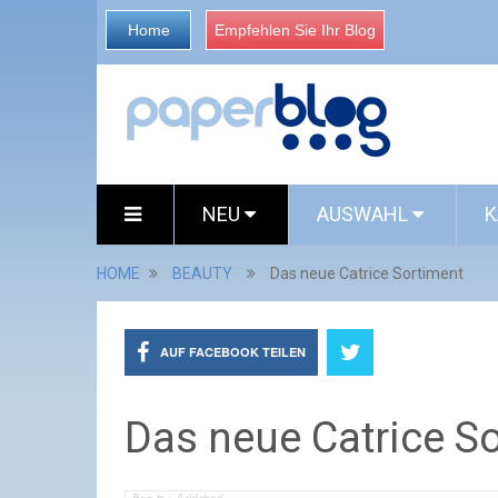
Home
Empfehlen Sie Ihr Blog
NEU
AUSWAHL
K
HOME
BEAUTY
Das neue Catrice Sortiment
AUF FACEBOOK TEILEN
Das neue Catrice S