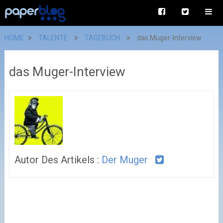
HOME
TALENTE
TAGEBUCH
das Muger-Interview
das Muger-Interview
Autor Des Artikels :
Der Muger