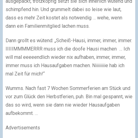
ausgepackt, trotzköpfig setzt sie sich innerlich wütend und
schimpfend hin. Und grummelt dabei so leise wie laut,
dass es mehr Zeit kostet als notwendig … wehe, wenn
dann ein Familienmitglied lachen muss.
Dann grollt es wütend: „Scheiß-Hausi, immer, immer, immer.
IIIIIMMMMERRR muss ich die doofe Hausi machen … Ich
will mal eeeeendlich wieder nix aufhaben, immer, immer,
immer muss ich Hausaufgaben machen. Niiiiiiiie hab ich
mal Zeit für mich!“
Wumms. Nach fast 7 Wochen Sommerferien am Stück und
vor zum Glück den Herbstferien, puh. Bin mal gespannt, wie
das so wird, wenn sie dann nie wieder Hausaufgaben
aufbekommt. …
Advertisements