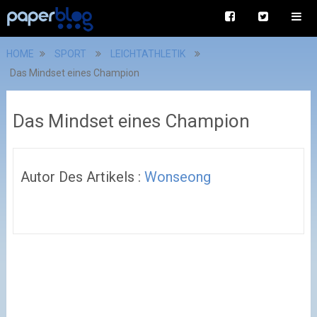
HOME
SPORT
LEICHTATHLETIK
Das Mindset eines Champion
Das Mindset eines Champion
Autor Des Artikels :
Wonseong