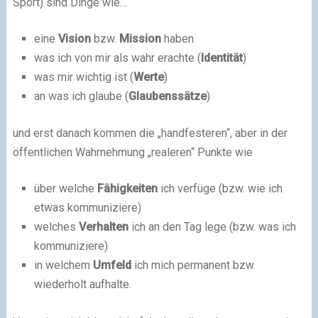
Sport) sind Dinge wie…
eine
Vision
bzw.
Mission
haben
was ich von mir als wahr erachte (
Identität
)
was mir wichtig ist (
Werte
)
an was ich glaube (
Glaubenssätze
)
und erst danach kommen die „handfesteren“, aber in der
öffentlichen Wahrnehmung „realeren“ Punkte wie
über welche
Fähigkeiten
ich verfüge (bzw. wie ich
etwas kommuniziere)
welches
Verhalten
ich an den Tag lege (bzw. was ich
kommuniziere)
in welchem
Umfeld
ich mich permanent bzw.
wiederholt aufhalte.