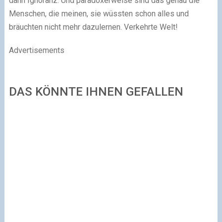
dann Ignoranz. Und paradoxerweise sind das genau die
Menschen, die meinen, sie wüssten schon alles und
bräuchten nicht mehr dazulernen. Verkehrte Welt!
Advertisements
DAS KÖNNTE IHNEN GEFALLEN