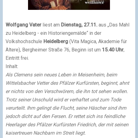
Wolfgang Vater
liest am
Dienstag, 27.11.
aus „Das Mahl
zu Heidelberg - ein Historiengemälde“ in der
Volkshochschule
Heidelberg
(Vita Magica, Akademie für
Ältere), Bergheimer Straße 76, Beginn ist um
15.40 Uhr
,
Eintritt frei.
Inhalt:
Als Clemens sein neues Leben in Meisenheim, beim
Wittelsbacher Vetter des Pfälzer Kurfürsten, beginnt, ahnt
er nichts von den Verschwörern, die ihn tot sehen wollen.
Trotz seiner Unschuld wird er verhaftet und zum Tode
verurteilt. Ihm gelingt die Flucht, seine Häscher sind ihm
jedoch dicht auf den Fersen. Er rettet sich ins feindliche
Heerlager des Pfälzer Kurfürsten Friedrich, der mit seinen
kaisertreuen Nachbarn im Streit liegt.