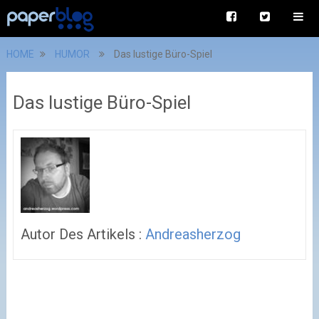
HOME
HUMOR
Das lustige Büro-Spiel
Das lustige Büro-Spiel
Autor Des Artikels :
Andreasherzog