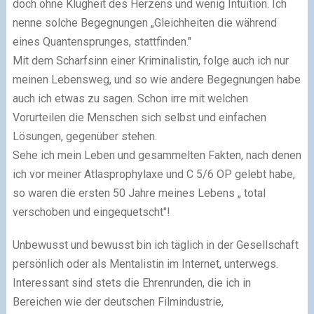
doch ohne Klugheit des Herzens und wenig Intuition. Ich
nenne solche Begegnungen „Gleichheiten die während
eines Quantensprunges, stattfinden."
Mit dem Scharfsinn einer Kriminalistin, folge auch ich nur
meinen Lebensweg, und so wie andere Begegnungen habe
auch ich etwas zu sagen. Schon irre mit welchen
Vorurteilen die Menschen sich selbst und einfachen
Lösungen, gegenüber stehen.
Sehe ich mein Leben und gesammelten Fakten, nach denen
ich vor meiner Atlasprophylaxe und C 5/6 OP gelebt habe,
so waren die ersten 50 Jahre meines Lebens „ total
verschoben und eingequetscht"!
Unbewusst und bewusst bin ich täglich in der Gesellschaft
persönlich oder als Mentalistin im Internet, unterwegs.
Interessant sind stets die Ehrenrunden, die ich in
Bereichen wie der deutschen Filmindustrie,