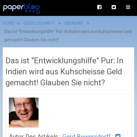
HOME
GESELLSCHAFT
MEINUNG
Das ist "Entwicklungshilfe" Pur: In Indien wird aus Kuhscheisse Geld
gemacht! Glauben Sie nicht?
Das ist "Entwicklungshilfe" Pur: In
Indien wird aus Kuhscheisse Geld
gemacht! Glauben Sie nicht?
Autor Des Artikels :
Gerd Bewersdorff