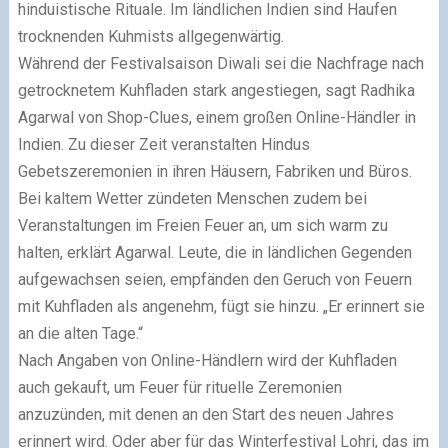
hinduistische Rituale. Im ländlichen Indien sind Haufen
trocknenden Kuhmists allgegenwärtig.
Während der Festivalsaison Diwali sei die Nachfrage nach
getrocknetem Kuhfladen stark angestiegen, sagt Radhika
Agarwal von Shop-Clues, einem großen Online-Händler in
Indien. Zu dieser Zeit veranstalten Hindus
Gebetszeremonien in ihren Häusern, Fabriken und Büros.
Bei kaltem Wetter zündeten Menschen zudem bei
Veranstaltungen im Freien Feuer an, um sich warm zu
halten, erklärt Agarwal. Leute, die in ländlichen Gegenden
aufgewachsen seien, empfänden den Geruch von Feuern
mit Kuhfladen als angenehm, fügt sie hinzu. „Er erinnert sie
an die alten Tage.“
Nach Angaben von Online-Händlern wird der Kuhfladen
auch gekauft, um Feuer für rituelle Zeremonien
anzuzünden, mit denen an den Start des neuen Jahres
erinnert wird. Oder aber für das Winterfestival Lohri, das im