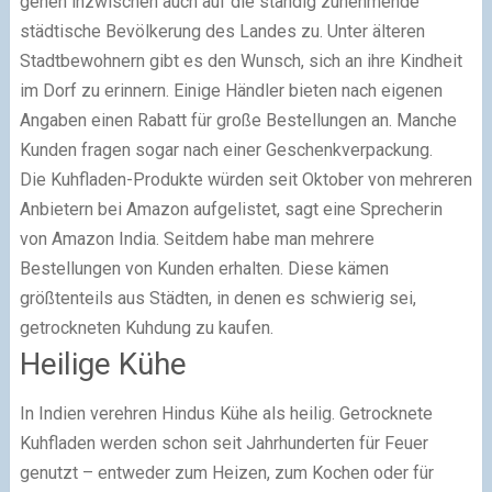
gehen inzwischen auch auf die ständig zunehmende
städtische Bevölkerung des Landes zu. Unter älteren
Stadtbewohnern gibt es den Wunsch, sich an ihre Kindheit
im Dorf zu erinnern. Einige Händler bieten nach eigenen
Angaben einen Rabatt für große Bestellungen an. Manche
Kunden fragen sogar nach einer Geschenkverpackung.
Die Kuhfladen-Produkte würden seit Oktober von mehreren
Anbietern bei Amazon aufgelistet, sagt eine Sprecherin
von Amazon India. Seitdem habe man mehrere
Bestellungen von Kunden erhalten. Diese kämen
größtenteils aus Städten, in denen es schwierig sei,
getrockneten Kuhdung zu kaufen.
Heilige Kühe
In Indien verehren Hindus Kühe als heilig. Getrocknete
Kuhfladen werden schon seit Jahrhunderten für Feuer
genutzt – entweder zum Heizen, zum Kochen oder für