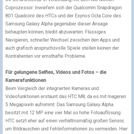
Coprozessor. Inwiefern sich der Qualcomm Snapdragon
801 Quadcore des HTCs und der Exynos Octa Core des
Samsung Galaxy Alpha gegenüber dieser Ansage
behaupten können, bleibt abzuwarten. Flüssiges
Navigieren, schneller Wechsel zwischen den Apps und
auch grafisch anspruchsvolle Spiele stellen keinen der
Kontrahenten vor ernsthafte Probleme.
Für gelungene Selfies, Videos und Fotos – die
Kamerafunktionen
Beim Vergleich der integrierten Kameras und
Videofunktionen erstaunt das HTC M8, da es mit mageren
5 Megapixeln aufnimmt. Das Samsung Galaxy Alpha
besitzt mit 12 MP eine vier Mal so hohe Fotoauflösung.
HTC setzt eher auf einen verhältnismäßig großen Sensor,
um Bildrauschen und Fehlinformationen zu vermeiden. Hier