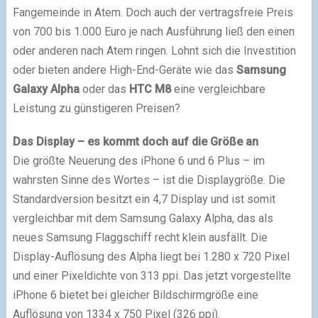
Fangemeinde in Atem. Doch auch der vertragsfreie Preis
von 700 bis 1.000 Euro je nach Ausführung ließ den einen
oder anderen nach Atem ringen. Lohnt sich die Investition
oder bieten andere High-End-Geräte wie das
Samsung
Galaxy Alpha
oder das
HTC
M8
eine vergleichbare
Leistung zu günstigeren Preisen?
Das Display – es kommt doch auf die Größe an
Die größte Neuerung des iPhone 6 und 6 Plus – im
wahrsten Sinne des Wortes – ist die Displaygröße. Die
Standardversion besitzt ein 4,7 Display und ist somit
vergleichbar mit dem Samsung Galaxy Alpha, das als
neues Samsung Flaggschiff recht klein ausfällt. Die
Display-Auflösung des Alpha liegt bei 1.280 x 720 Pixel
und einer Pixeldichte von 313 ppi. Das jetzt vorgestellte
iPhone 6 bietet bei gleicher Bildschirmgröße eine
Auflösung von 1334 x 750 Pixel (326 ppi).