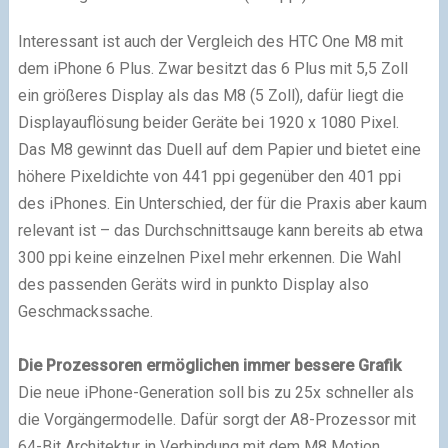
Interessant ist auch der Vergleich des HTC One M8 mit
dem iPhone 6 Plus. Zwar besitzt das 6 Plus mit 5,5 Zoll
ein größeres Display als das M8 (5 Zoll), dafür liegt die
Displayauflösung beider Geräte bei 1920 x 1080 Pixel.
Das M8 gewinnt das Duell auf dem Papier und bietet eine
höhere Pixeldichte von 441 ppi gegenüber den 401 ppi
des iPhones. Ein Unterschied, der für die Praxis aber kaum
relevant ist – das Durchschnittsauge kann bereits ab etwa
300 ppi keine einzelnen Pixel mehr erkennen. Die Wahl
des passenden Geräts wird in punkto Display also
Geschmackssache.
Die Prozessoren ermöglichen immer bessere Grafik
Die neue iPhone-Generation soll bis zu 25x schneller als
die Vorgängermodelle. Dafür sorgt der A8-Prozessor mit
64-Bit Architektur in Verbindung mit dem M8 Motion