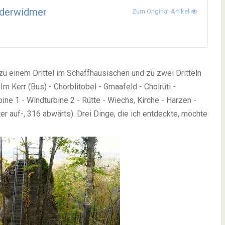
derwidmer
Zum Original-Artikel
u einem Drittel im Schaffhausischen und zu zwei Dritteln
Im Kerr (Bus) - Chörblitobel - Gmaafeld - Cholrüti -
ine 1 - Windturbine 2 - Rütte - Wiechs, Kirche - Harzen -
 auf-, 316 abwärts). Drei Dinge, die ich entdeckte, möchte