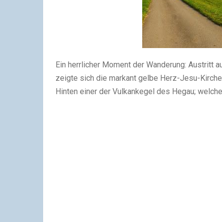
Ein herrlicher Moment der Wanderung: Austritt a
zeigte sich die markant gelbe Herz-Jesu-Kirch
Hinten einer der Vulkankegel des Hegau; welcher 