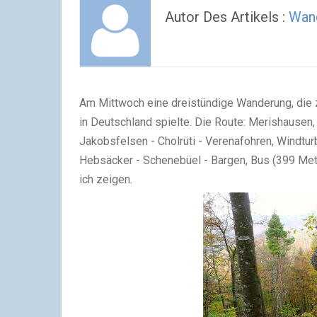
Autor Des Artikels :
Wan
Am Mittwoch eine dreistündige Wanderung, die z
in Deutschland spielte. Die Route: Merishausen, 
Jakobsfelsen - Cholrüti - Verenafohren, Windturb
Hebsäcker - Schenebüel - Bargen, Bus (399 Meter
ich zeigen.