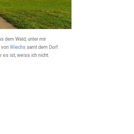
us dem Wald, unter mir
e von
Wiechs
samt dem Dorf.
es ist, weiss ich nicht.