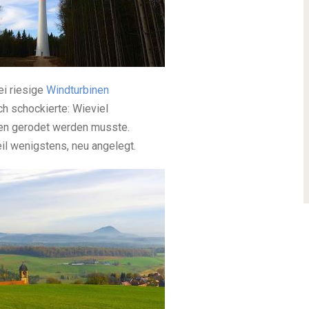
ei riesige
Windturbinen
h schockierte: Wieviel
onen gerodet werden musste.
il wenigstens, neu angelegt.