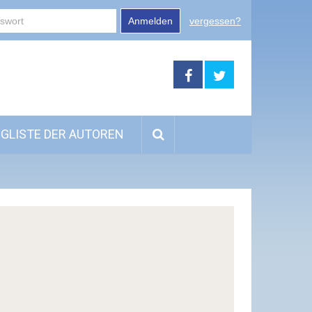
Anmelden
vergessen?
GLISTE DER AUTOREN