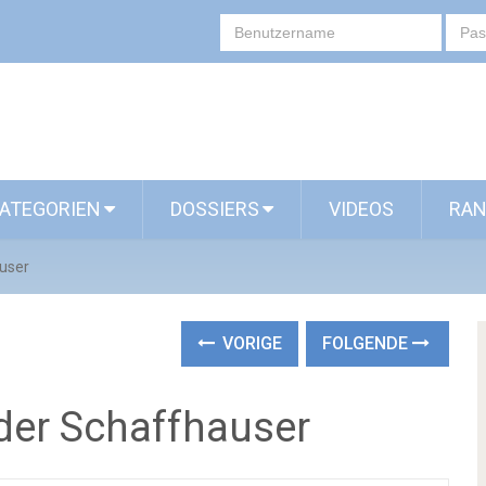
ATEGORIEN
DOSSIERS
VIDEOS
RAN
user
VORIGE
FOLGENDE
der Schaffhauser