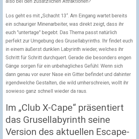
also bei den zusätzlichen Attraktionen?
Los geht es mit „Schacht 13“. Am Eingang wartet bereits
ein schauriger Minenarbeiter, was direkt zeigt, dass ihr
euch "untertage" begebt. Das Thema passt natürlich
perfekt zur Umgebung des Grusellabyrinths. Ihr findet euch
in einem äußerst dunklen Labyrinth wieder, welches ihr
Schritt für Schritt durchquert. Gerade die besonders engen
Gänge sorgen für ein unbehagliches Gefühl. Wenn sich
dann genau vor eurer Nase ein Gitter befindet und dahinter
irgendwelche Gestalten, die wild umherschreien, wollt ihr
sowieso ganz schnell wieder da raus.
Im „Club X-Cape“ präsentiert
das Grusellabyrinth seine
Version des aktuellen Escape-