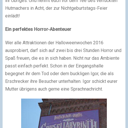
ihr Übriges. Und nehmt euch vor dem Tee des verrückten
Hutmachers in Acht, der zur Nichtgeburtstags-Feier
einlädt!
Ein perfektes Horror-Abenteuer
Wer alle Attraktionen der Halloweenwochen 2016
ausprobiert, darf sich auf zwei bis drei Stunden Horror und
Spaß freuen, die es in sich haben. Nicht nur das Ambiente
passt einfach perfekt. Schon in der Eingangshalle
begegnet ihr dem Tod oder dem buckligen Igor, die als
Erschrecker ihre Besucher unterhalten. Igor schickt eurer
Mutter übrigens auch gerne eine Sprachnachricht.