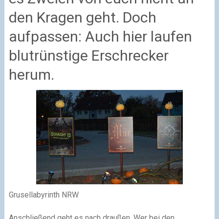
den Kragen geht. Doch
aufpassen: Auch hier laufen
blutrünstige Erschrecker
herum.
Grusellabyrinth NRW
Anschließend geht es nach draußen. Wer bei den