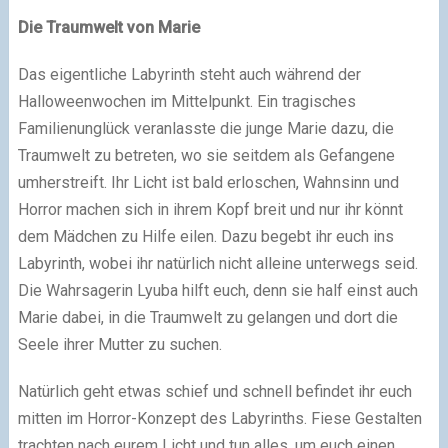
Die Traumwelt von Marie
Das eigentliche Labyrinth steht auch während der
Halloweenwochen im Mittelpunkt. Ein tragisches
Familienunglück veranlasste die junge Marie dazu, die
Traumwelt zu betreten, wo sie seitdem als Gefangene
umherstreift. Ihr Licht ist bald erloschen, Wahnsinn und
Horror machen sich in ihrem Kopf breit und nur ihr könnt
dem Mädchen zu Hilfe eilen. Dazu begebt ihr euch ins
Labyrinth, wobei ihr natürlich nicht alleine unterwegs seid.
Die Wahrsagerin Lyuba hilft euch, denn sie half einst auch
Marie dabei, in die Traumwelt zu gelangen und dort die
Seele ihrer Mutter zu suchen.
Natürlich geht etwas schief und schnell befindet ihr euch
mitten im Horror-Konzept des Labyrinths. Fiese Gestalten
trachten nach eurem Licht und tun alles, um euch einen