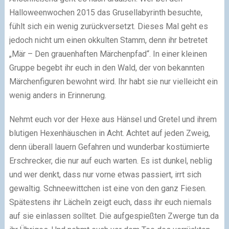
Halloweenwochen 2015 das Grusellabyrinth besuchte,
fühlt sich ein wenig zurückversetzt. Dieses Mal geht es
jedoch nicht um einen okkulten Stamm, denn ihr betretet
„Mär – Den grauenhaften Märchenpfad“. In einer kleinen
Gruppe begebt ihr euch in den Wald, der von bekannten
Märchenfiguren bewohnt wird. Ihr habt sie nur vielleicht ein
wenig anders in Erinnerung.
Nehmt euch vor der Hexe aus Hänsel und Gretel und ihrem
blutigen Hexenhäuschen in Acht. Achtet auf jeden Zweig,
denn überall lauern Gefahren und wunderbar kostümierte
Erschrecker, die nur auf euch warten. Es ist dunkel, neblig
und wer denkt, dass nur vorne etwas passiert, irrt sich
gewaltig. Schneewittchen ist eine von den ganz Fiesen.
Spätestens ihr Lächeln zeigt euch, dass ihr euch niemals
auf sie einlassen solltet. Die aufgespießten Zwerge tun da