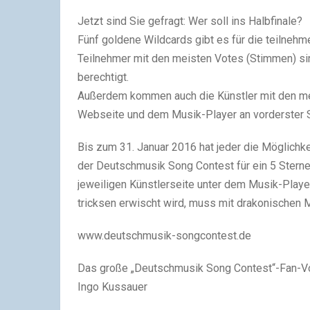
Jetzt sind Sie gefragt: Wer soll ins Halbfinale?
Fünf goldene Wildcards gibt es für die teilneh
Teilnehmer mit den meisten Votes (Stimmen) si
berechtigt.
Außerdem kommen auch die Künstler mit den mei
Webseite und dem Musik-Player an vorderster S
Bis zum 31. Januar 2016 hat jeder die Möglichk
der Deutschmusik Song Contest für ein 5 Stern
jeweiligen Künstlerseite unter dem Musik-Player
tricksen erwischt wird, muss mit drakonischen
www.deutschmusik-songcontest.de
Das große „Deutschmusik Song Contest“-Fan-Vo
Ingo Kussauer