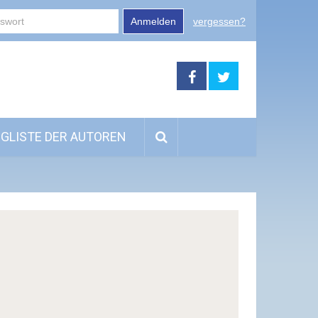
Anmelden
vergessen?
GLISTE DER AUTOREN