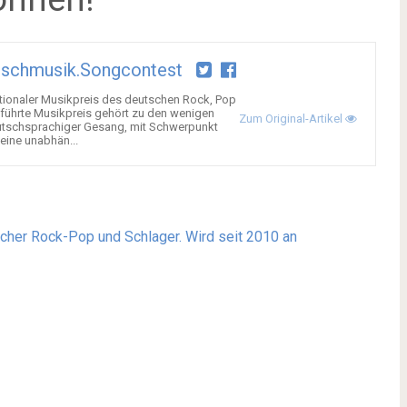
tschmusik.songcontest
tionaler Musikpreis des deutschen Rock, Pop
eführte Musikpreis gehört zu den wenigen
Zum Original-Artikel
tschsprachiger Gesang, mit Schwerpunkt
eine unabhän...
her Rock-Pop und Schlager. Wird seit 2010 an