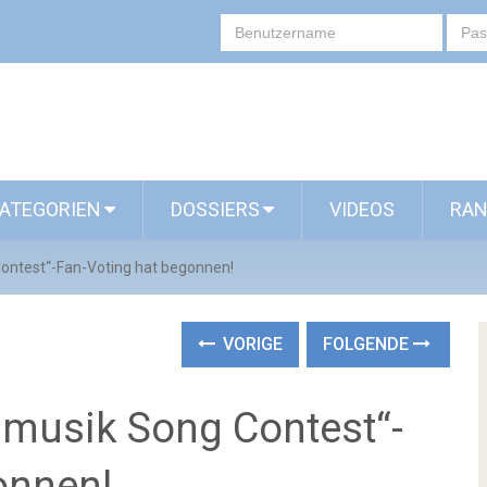
ATEGORIEN
DOSSIERS
VIDEOS
RAN
ontest“-Fan-Voting hat begonnen!
VORIGE
FOLGENDE
musik Song Contest“-
onnen!