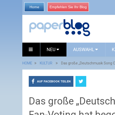
Home
Empfehlen Sie Ihr Blog
NEU
AUSWAHL
K
HOME
KULTUR
Das große „Deutschmusik Song C
AUF FACEBOOK TEILEN
Das große „Deutsch
Fan-Voting hat beg