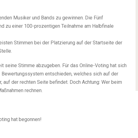
menden Musiker und Bands zu gewinnen. Die Fünf
nd zu einer 100-prozentigen Teilnahme am Halbfinale
sten Stimmen bei der Platzierung auf der Startseite der
telle.
eit seine Stimme abzugeben. Für das Online-Voting hat sich
e Bewertungssystem entschieden, welches sich auf der
, auf der rechten Seite befindet. Doch Achtung: Wer beim
 Maßnahmen rechnen.
ting hat begonnen!