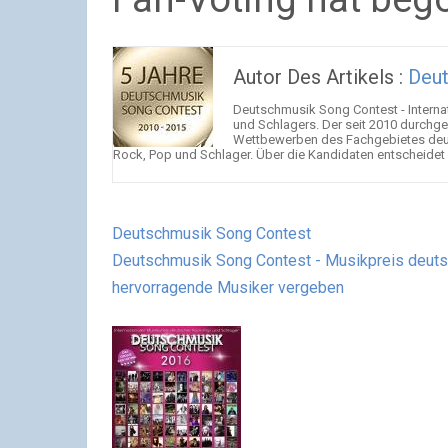
Autor Des Artikels :
Deu
Deutschmusik Song Contest - Interna
und Schlagers. Der seit 2010 durchg
Wettbewerben des Fachgebietes deu
Rock, Pop und Schlager. Über die Kandidaten entscheidet 
Deutschmusik Song Contest
Deutschmusik Song Contest - Musikpreis deutsc
hervorragende Musiker vergeben