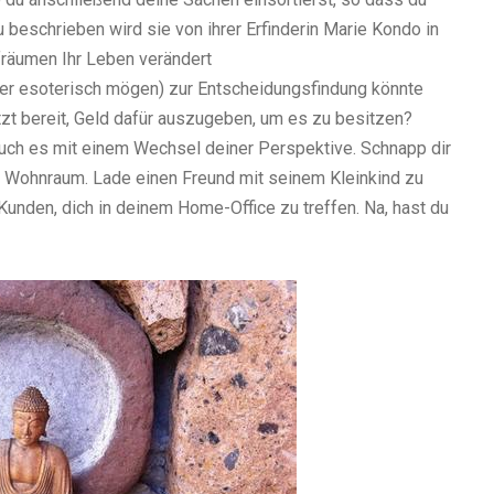
 beschrieben wird sie von ihrer Erfinderin Marie Kondo in
fräumen Ihr Leben verändert
niger esoterisch mögen) zur Entscheidungsfindung könnte
etzt bereit, Geld dafür auszugeben, um es zu besitzen?
ersuch es mit einem Wechsel deiner Perspektive. Schnapp dir
Wohnraum. Lade einen Freund mit seinem Kleinkind zu
Kunden, dich in deinem Home-Office zu treffen. Na, hast du