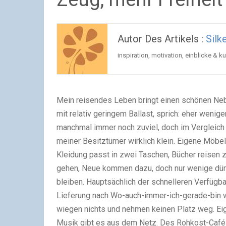
Autor Des Artikels :
Silk
inspiration, motivation, einblicke & 
Mein reisendes Leben bringt einen schönen Nebe
mit relativ geringem Ballast, sprich: eher wenig
manchmal immer noch zuviel, doch im Vergleich
meiner Besitztümer wirklich klein. Eigene Möbel
Kleidung passt in zwei Taschen, Bücher reisen z
gehen, Neue kommen dazu, doch nur wenige dürfe
bleiben. Hauptsächlich der schnelleren Verfügb
Lieferung nach Wo-auch-immer-ich-gerade-bin w
wiegen nichts und nehmen keinen Platz weg. Eige
Musik gibt es aus dem Netz. Des Rohkost-Cafés