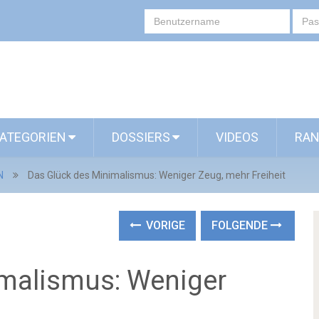
ATEGORIEN
DOSSIERS
VIDEOS
RAN
N
Das Glück des Minimalismus: Weniger Zeug, mehr Freiheit
VORIGE
FOLGENDE
imalismus: Weniger