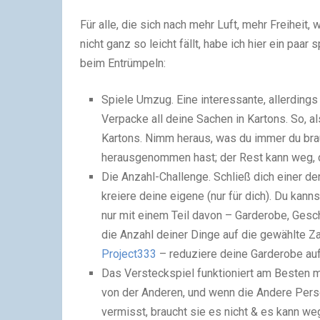
Für alle, die sich nach mehr Luft, mehr Freihei
nicht ganz so leicht fällt, habe ich hier ein paa
beim Entrümpeln:
Spiele Umzug. Eine interessante, allerdin
Verpacke all deine Sachen in Kartons. So, a
Kartons. Nimm heraus, was du immer du bra
herausgenommen hast; der Rest kann weg, da
Die Anzahl-Challenge. Schließ dich einer de
kreiere deine eigene (nur für dich). Du kan
nur mit einem Teil davon – Garderobe, Gesch
die Anzahl deiner Dinge auf die gewählte Za
Project333
– reduziere deine Garderobe auf
Das Versteckspiel funktioniert am Besten 
von der Anderen, und wenn die Andere Perso
vermisst, braucht sie es nicht & es kann we