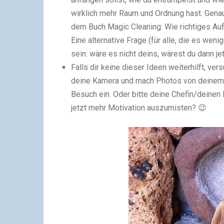
wirklich mehr Raum und Ordnung hast. Genau
dem Buch Magic Cleaning: Wie richtiges Au
Eine alternative Frage (für alle, die es we
sein: wäre es nicht deins, wärest du dann j
Falls dir keine dieser Ideen weiterhilft, v
deine Kamera und mach Photos von deinem 
Besuch ein. Oder bitte deine Chefin/deinen 
jetzt mehr Motivation auszumisten? 😉