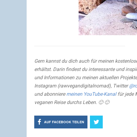
Gern kannst du dich auch für meinen kostenlos
erhältst. Darin findest du interessante und insp
und Informationen zu meinen aktuellen Projekte
Instagram (rawvegandigitalnomad), Twitter
@ro
und abonniere
meinen YouTube-Kanal
für jede 
veganen Reise durchs Leben. 🙂 🙂
AUF FACEBOOK TEILEN