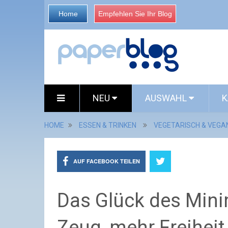
Home
Empfehlen Sie Ihr Blog
NEU
AUSWAHL
K
HOME
ESSEN & TRINKEN
VEGETARISCH & VEGA
AUF FACEBOOK TEILEN
Das Glück des Min
Zeug, mehr Freiheit