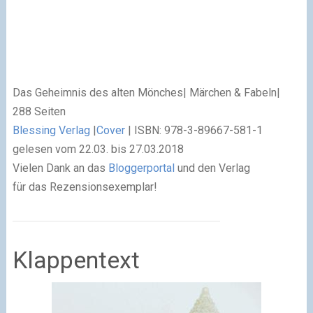
Das Geheimnis des alten Mönches| Märchen & Fabeln|
288 Seiten
Blessing Verlag
|
Cover
| ISBN: 978-3-89667-581-1
gelesen vom 22.03. bis 27.03.2018
Vielen Dank an das
Bloggerportal
und den Verlag
für das Rezensionsexemplar!
Klappentext