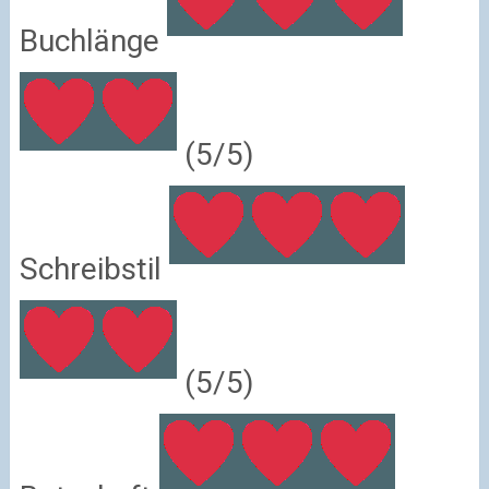
Buchlänge
(5/5)
Schreibstil
(5/5)