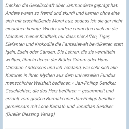
Denken die Gesellschaft über Jahrhunderte geprägt hat.
Andere waren so fremd und skurril und kamen ohne eine
sich mir erschließende Moral aus, sodass ich sie gar nicht
einordnen konnte. Wieder andere erinnerten mich an die
Märchen meiner Kindheit, nur dass hier Affen, Tiger,
Elefanten und Krokodile die Fantasiewelt bevölkerten statt
Igeln, Eseln oder Gänsen. Die Lehren, die sie vermitteln
wollten, ähneln denen der Brüder Grimm oder Hans
Christian Andersens und ich verstand, wie sehr sich alle
Kulturen in ihren Mythen aus dem universellen Fundus
menschlicher Weisheit bedienen.« Jan-Philipp Sendker.
Geschichten, die das Herz berühren – gesammelt und
erzählt vom großen Burmakenner Jan-Philipp Sendker
gemeinsam mit Lorie Karnath und Jonathan Sendker.
(Quelle: Blessing Verlag)