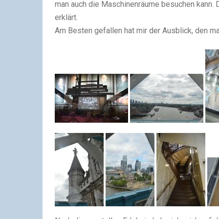
man auch die Maschinenräume besuchen kann. 
erklärt.
Am Besten gefallen hat mir der Ausblick, den ma