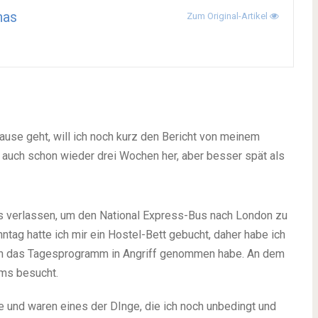
nas
Zum Original-Artikel
ause geht, will ich noch kurz den Bericht von meinem
 auch schon wieder drei Wochen her, aber besser spät als
s verlassen, um den National Express-Bus nach London zu
tag hatte ich mir ein Hostel-Bett gebucht, daher habe ich
 ich das Tagesprogramm in Angriff genommen habe. An dem
oms besucht.
e und waren eines der DInge, die ich noch unbedingt und