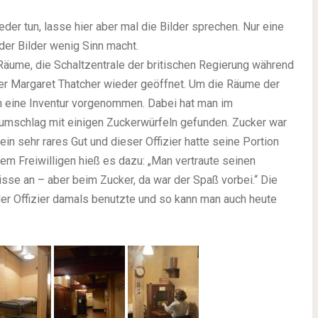
der tun, lasse hier aber mal die Bilder sprechen. Nur eine
der Bilder wenig Sinn macht.
äume, die Schaltzentrale der britischen Regierung während
er Margaret Thatcher wieder geöffnet. Um die Räume der
h eine Inventur vorgenommen. Dabei hat man im
efumschlag mit einigen Zuckerwürfeln gefunden. Zucker war
in sehr rares Gut und dieser Offizier hatte seine Portion
inem Freiwilligen hieß es dazu: „Man vertraute seinen
se an – aber beim Zucker, da war der Spaß vorbei.“ Die
der Offizier damals benutzte und so kann man auch heute