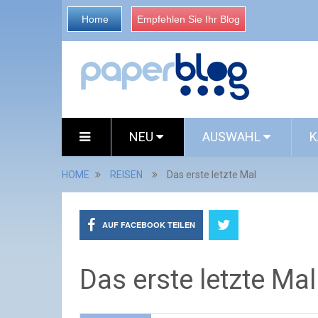
Home
Empfehlen Sie Ihr Blog
NEU
AUSWAHL
K
HOME
REISEN
Das erste letzte Mal
AUF FACEBOOK TEILEN
Das erste letzte Mal