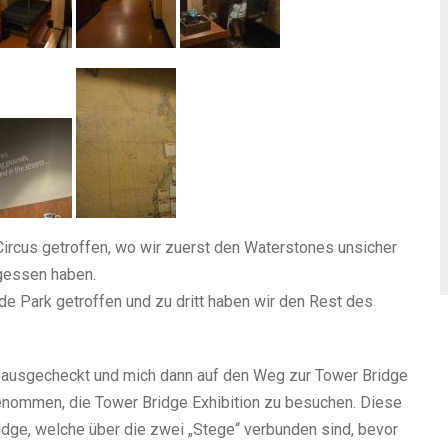
Circus getroffen, wo wir zuerst den Waterstones unsicher
gessen haben.
e Park getroffen und zu dritt haben wir den Rest des
 ausgecheckt und mich dann auf den Weg zur Tower Bridge
genommen, die Tower Bridge Exhibition zu besuchen. Diese
idge, welche über die zwei „Stege“ verbunden sind, bevor