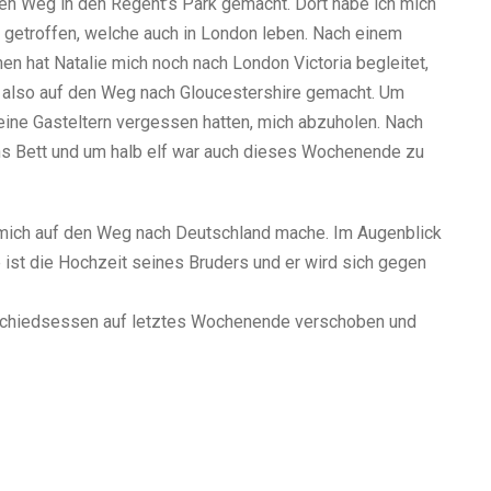
den Weg in den Regent’s Park gemacht. Dort habe ich mich
s getroffen, welche auch in London leben. Nach einem
n hat Natalie mich noch nach London Victoria begleitet,
ch also auf den Weg nach Gloucestershire gemacht. Um
eine Gasteltern vergessen hatten, mich abzuholen. Nach
ns Bett und um halb elf war auch dieses Wochenende zu
ch mich auf den Weg nach Deutschland mache. Im Augenblick
ist die Hochzeit seines Bruders und er wird sich gegen
bschiedsessen auf letztes Wochenende verschoben und