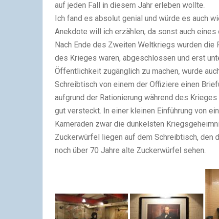
auf jeden Fall in diesem Jahr erleben wollte.
Ich fand es absolut genial und würde es auch wie
Anekdote will ich erzählen, da sonst auch eines 
Nach Ende des Zweiten Weltkriegs wurden die R
des Krieges waren, abgeschlossen und erst unt
Öffentlichkeit zugänglich zu machen, wurde auc
Schreibtisch von einem der Offiziere einen Bri
aufgrund der Rationierung während des Krieges e
gut versteckt. In einer kleinen Einführung von e
Kameraden zwar die dunkelsten Kriegsgeheimnis
Zuckerwürfel liegen auf dem Schreibtisch, den 
noch über 70 Jahre alte Zuckerwürfel sehen.