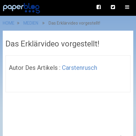
HOME
MEDIEN
Das Erklärvideo vorgestellt!
Das Erklärvideo vorgestellt!
Autor Des Artikels :
Carstenrusch