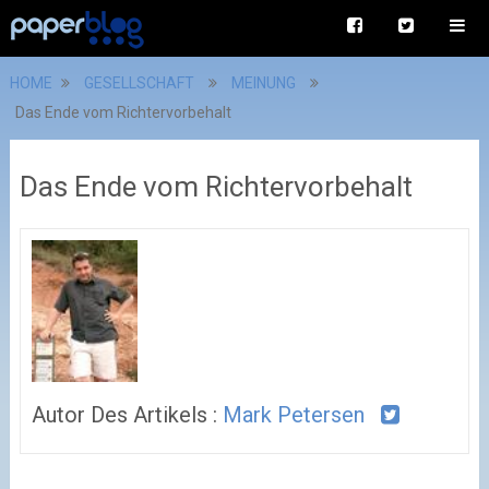
HOME
GESELLSCHAFT
MEINUNG
Das Ende vom Richtervorbehalt
Das Ende vom Richtervorbehalt
Autor Des Artikels :
Mark Petersen