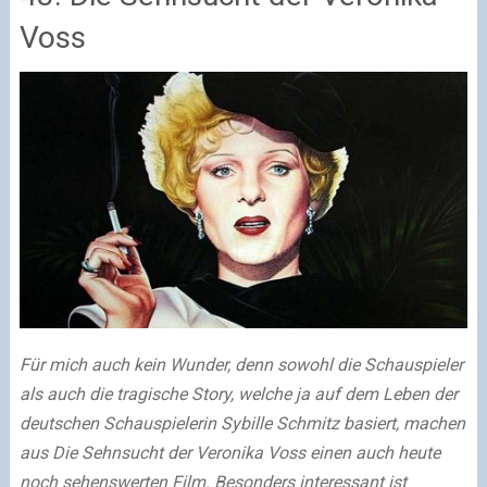
Voss
Für mich auch kein Wunder, denn sowohl die Schauspieler
als auch die tragische Story, welche ja auf dem Leben der
deutschen Schauspielerin Sybille Schmitz basiert, machen
aus Die Sehnsucht der Veronika Voss einen auch heute
noch sehenswerten Film. Besonders interessant ist