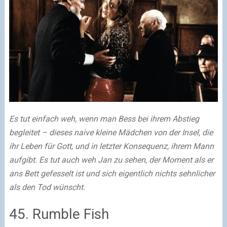
Es tut einfach weh, wenn man Bess bei ihrem Abstieg
begleitet – dieses naive kleine Mädchen von der Insel, die
ihr Leben für Gott, und in letzter Konsequenz, ihrem Mann
aufgibt. Es tut auch weh Jan zu sehen, der Moment als er
ans Bett gefesselt ist und sich eigentlich nichts sehnlicher
als den Tod wünscht.
45. Rumble Fish