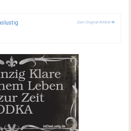
aslustig
Zum Original-Artikel