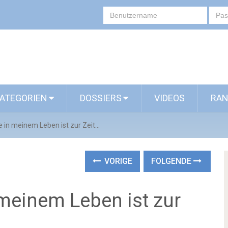
ATEGORIEN
DOSSIERS
VIDEOS
RAN
e in meinem Leben ist zur Zeit...
VORIGE
FOLGENDE
 meinem Leben ist zur