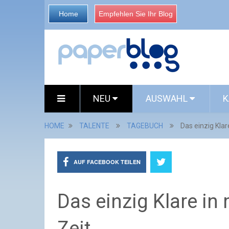
Home
Empfehlen Sie Ihr Blog
NEU
AUSWAHL
K
HOME
TALENTE
TAGEBUCH
Das einzig Klar
AUF FACEBOOK TEILEN
Das einzig Klare in
Zeit...