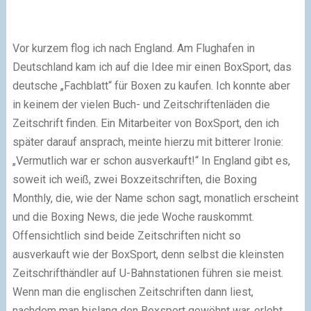
Vor kurzem flog ich nach England. Am Flughafen in
Deutschland kam ich auf die Idee mir einen BoxSport, das
deutsche „Fachblatt“ für Boxen zu kaufen. Ich konnte aber
in keinem der vielen Buch- und Zeitschriftenläden die
Zeitschrift finden. Ein Mitarbeiter von BoxSport, den ich
später darauf ansprach, meinte hierzu mit bitterer Ironie:
„Vermutlich war er schon ausverkauft!“ In England gibt es,
soweit ich weiß, zwei Boxzeitschriften, die Boxing
Monthly, die, wie der Name schon sagt, monatlich erscheint
und die Boxing News, die jede Woche rauskommt.
Offensichtlich sind beide Zeitschriften nicht so
ausverkauft wie der BoxSport, denn selbst die kleinsten
Zeitschrifthändler auf U-Bahnstationen führen sie meist.
Wenn man die englischen Zeitschriften dann liest,
nachdem man bislang den Boxsport gewöhnt war, erlebt