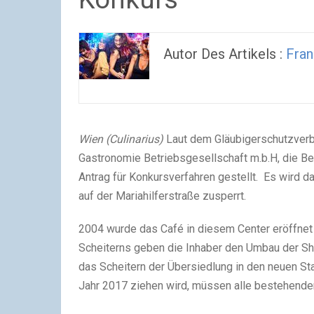
Autor Des Artikels :
Fran
Wien (Culinarius)
Laut dem Gläubigerschutzverba
Gastronomie Betriebsgesellschaft m.b.H, die Be
Antrag für Konkursverfahren gestellt. Es wird d
auf der Mariahilferstraße zusperrt.
2004 wurde das Café in diesem Center eröffnet u
Scheiterns geben die Inhaber den Umbau der Sh
das Scheitern der Übersiedlung in den neuen Sta
Jahr 2017 ziehen wird, müssen alle bestehende