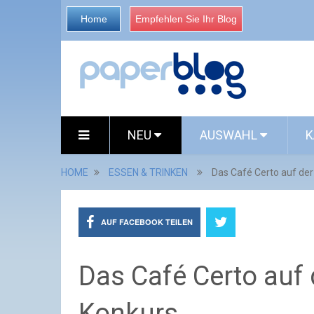
Home
Empfehlen Sie Ihr Blog
NEU
AUSWAHL
K
HOME
ESSEN & TRINKEN
Das Café Certo auf der
AUF FACEBOOK TEILEN
Das Café Certo auf 
Konkurs