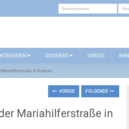
ATEGORIEN
DOSSIERS
VIDEOS
RAN
 Mariahilferstraße in Konkurs
VORIGE
FOLGENDE
der Mariahilferstraße in