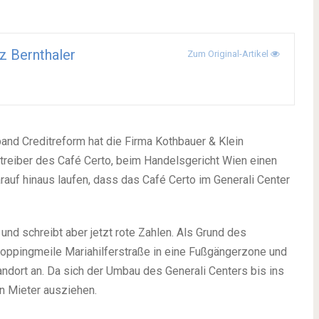
z Bernthaler
Zum Original-Artikel
nd Creditreform hat die Firma Kothbauer & Klein
treiber des Café Certo, beim Handelsgericht Wien einen
arauf hinaus laufen, dass das Café Certo im Generali Center
nd schreibt aber jetzt rote Zahlen. Als Grund des
oppingmeile Mariahilferstraße in eine Fußgängerzone und
ndort an. Da sich der Umbau des Generali Centers bis ins
n Mieter ausziehen.