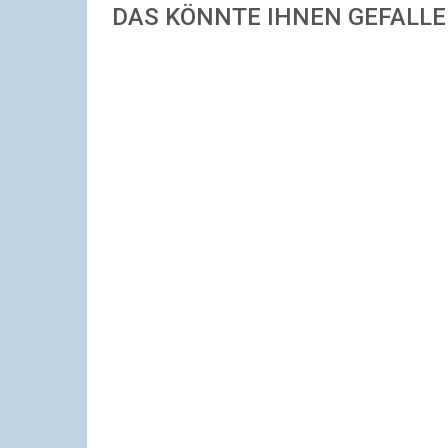
DAS KÖNNTE IHNEN GEFALL