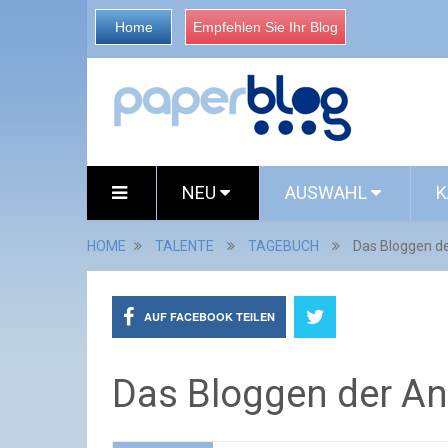
Home
Empfehlen Sie Ihr Blog
NEU
AUSWAHL
K
HOME
TALENTE
TAGEBUCH
Das Bloggen de
AUF FACEBOOK TEILEN
Das Bloggen der An