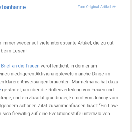
stianhanne
Zum Original-Artikel
immer wieder auf viele interessante Artikel, die zu gut
ß beim Lesen!
 Brief an die Frauen
veröffentlicht, in dem er um
 eines niedrigeren Aktivierungslevels manche Dinge im
uen klarere Anweisungen bräuchten. Murmelmama hat dazu
e
gestartet, um über die Rollenverteilung von Frauen und
eiträge, und ein absolut grandioser, kommt von Johnny vom
olgendem schönen Zitat zusammenfassen lässt: “Ein Low-
sich freiwillig auf eine Evolutionsstufe unterhalb von