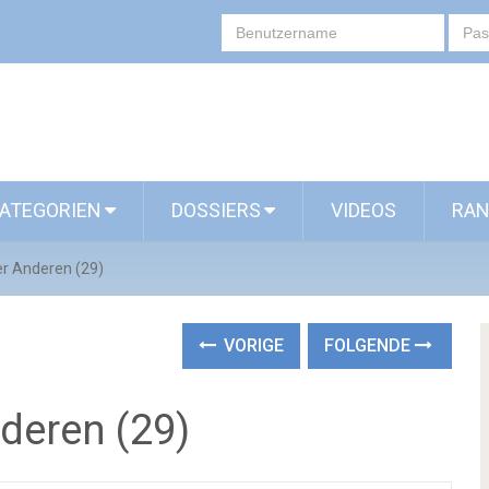
ATEGORIEN
DOSSIERS
VIDEOS
RAN
r Anderen (29)
VORIGE
FOLGENDE
deren (29)