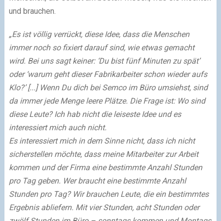
und brauchen.
„Es ist völlig verrückt, diese Idee, dass die Menschen
immer noch so fixiert darauf sind, wie etwas gemacht
wird. Bei uns sagt keiner: ‘Du bist fünf Minuten zu spät’
oder ‘warum geht dieser Fabrikarbeiter schon wieder aufs
Klo?’ [...] Wenn Du dich bei Semco im Büro umsiehst, sind
da immer jede Menge leere Plätze. Die Frage ist: Wo sind
diese Leute? Ich hab nicht die leiseste Idee und es
interessiert mich auch nicht.
Es interessiert mich in dem Sinne nicht, dass ich nicht
sicherstellen möchte, dass meine Mitarbeiter zur Arbeit
kommen und der Firma eine bestimmte Anzahl Stunden
pro Tag geben. Wer braucht eine bestimmte Anzahl
Stunden pro Tag? Wir brauchen Leute, die ein bestimmtes
Ergebnis abliefern. Mit vier Stunden, acht Stunden oder
zwölf Stunden im Büro – sonntags kommen und Montags