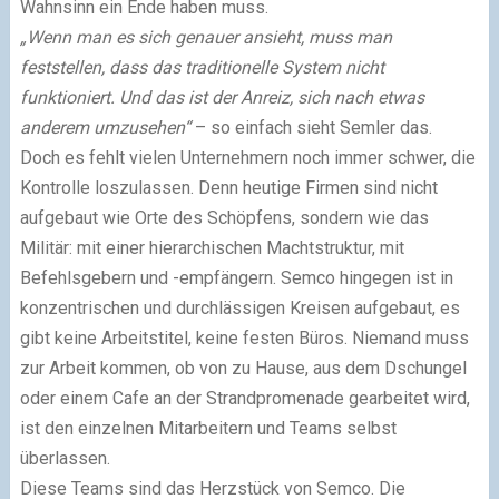
Wahnsinn ein Ende haben muss.
„Wenn man es sich genauer ansieht, muss man
feststellen, dass das traditionelle System nicht
funktioniert. Und das ist der Anreiz, sich nach etwas
anderem umzusehen“
– so einfach sieht Semler das.
Doch es fehlt vielen Unternehmern noch immer schwer, die
Kontrolle loszulassen. Denn heutige Firmen sind nicht
aufgebaut wie Orte des Schöpfens, sondern wie das
Militär: mit einer hierarchischen Machtstruktur, mit
Befehlsgebern und -empfängern. Semco hingegen ist in
konzentrischen und durchlässigen Kreisen aufgebaut, es
gibt keine Arbeitstitel, keine festen Büros. Niemand muss
zur Arbeit kommen, ob von zu Hause, aus dem Dschungel
oder einem Cafe an der Strandpromenade gearbeitet wird,
ist den einzelnen Mitarbeitern und Teams selbst
überlassen.
Diese Teams sind das Herzstück von Semco. Die