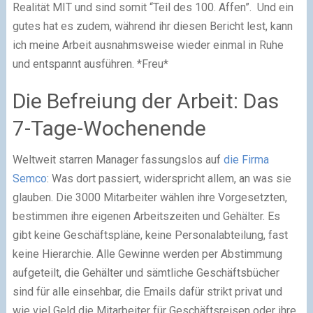
Realität MIT und sind somit “Teil des 100. Affen”. Und ein
gutes hat es zudem, während ihr diesen Bericht lest, kann
ich meine Arbeit ausnahmsweise wieder einmal in Ruhe
und entspannt ausführen. *Freu*
Die Befreiung der Arbeit: Das
7-Tage-Wochenende
Weltweit starren Manager fassungslos auf
die Firma
Semco
: Was dort passiert, widerspricht allem, an was sie
glauben. Die 3000 Mitarbeiter wählen ihre Vorgesetzten,
bestimmen ihre eigenen Arbeitszeiten und Gehälter. Es
gibt keine Geschäftspläne, keine Personalabteilung, fast
keine Hierarchie. Alle Gewinne werden per Abstimmung
aufgeteilt, die Gehälter und sämtliche Geschäftsbücher
sind für alle einsehbar, die Emails dafür strikt privat und
wie viel Geld die Mitarbeiter für Geschäftsreisen oder ihre