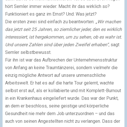
hört Semler immer wieder: Macht ihr das wirklich so?
Funktioniert es ganz im Ernst? Und: Was jetzt?
Die ersten zwei sind einfach zu beantworten:
„Wir machen
das jetzt seit 25 Jahren, so ziemlicher jeder, den es wirklich
interessiert, ist hergekommen, um zu sehen, ob es wahr ist.
Und unsere Zahlen sind über jeden Zweifel erhaben“
, sagt
Semler selbstbewusst.
Für ihn ist war das Aufbrechen der Unternehmensstruktur
von Anfang an keine Traumtänzerei, sondern vielmehr die
einzig mögliche Antwort auf unsere unmenschliche
Arbeitswelt. Er hat es auf die harte Tour gelernt, wachte
selbst erst auf, als er kollabierte und mit Komplett-Burnout
in ein Krankenhaus eingeliefert wurde. Das war der Punkt,
an dem er beschloss, seine geistige und körperliche
Gesundheit nie mehr dem Job unterzuordnen – und das
auch von seinen Angestellten nicht zu verlangen. Dass der