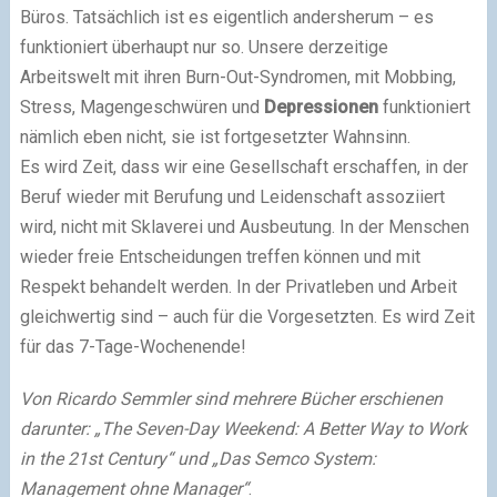
Büros. Tatsächlich ist es eigentlich andersherum – es
funktioniert überhaupt nur so. Unsere derzeitige
Arbeitswelt mit ihren Burn-Out-Syndromen, mit Mobbing,
Stress, Magengeschwüren und
Depressionen
funktioniert
nämlich eben nicht, sie ist fortgesetzter Wahnsinn.
Es wird Zeit, dass wir eine Gesellschaft erschaffen, in der
Beruf wieder mit Berufung und Leidenschaft assoziiert
wird, nicht mit Sklaverei und Ausbeutung. In der Menschen
wieder freie Entscheidungen treffen können und mit
Respekt behandelt werden. In der Privatleben und Arbeit
gleichwertig sind – auch für die Vorgesetzten. Es wird Zeit
für das 7-Tage-Wochenende!
Von Ricardo Semmler sind mehrere Bücher erschienen
darunter: „The Seven-Day Weekend: A Better Way to Work
in the 21st Century“ und „Das Semco System:
Management ohne Manager“
.