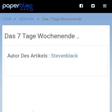
HOME
MEINUNG
Das 7 Tage Wochenende ..
Das 7 Tage Wochenende ..
Autor Des Artikels :
Stevenblack