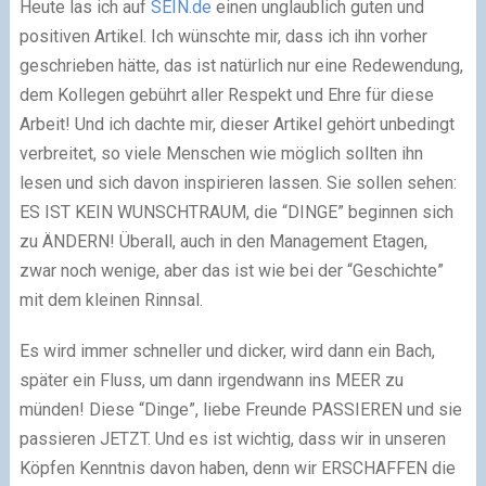
Heute las ich auf
SEIN.de
einen unglaublich guten und
positiven Artikel. Ich wünschte mir, dass ich ihn vorher
geschrieben hätte, das ist natürlich nur eine Redewendung,
dem Kollegen gebührt aller Respekt und Ehre für diese
Arbeit! Und ich dachte mir, dieser Artikel gehört unbedingt
verbreitet, so viele Menschen wie möglich sollten ihn
lesen und sich davon inspirieren lassen. Sie sollen sehen:
ES IST KEIN WUNSCHTRAUM, die “DINGE” beginnen sich
zu ÄNDERN! Überall, auch in den Management Etagen,
zwar noch wenige, aber das ist wie bei der “Geschichte”
mit dem kleinen Rinnsal.
Es wird immer schneller und dicker, wird dann ein Bach,
später ein Fluss, um dann irgendwann ins MEER zu
münden! Diese “Dinge”, liebe Freunde PASSIEREN und sie
passieren JETZT. Und es ist wichtig, dass wir in unseren
Köpfen Kenntnis davon haben, denn wir ERSCHAFFEN die