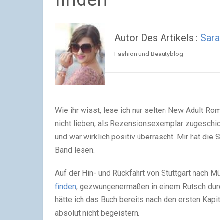
Autor Des Artikels :
Sar
Fashion und Beautyblog
Wie ihr wisst, lese ich nur selten New Adult Ro
nicht lieben, als Rezensionsexemplar zugeschi
und war wirklich positiv überrascht. Mir hat die
Band lesen.
Auf der Hin- und Rückfahrt von Stuttgart nach 
finden
, gezwungenermaßen in einem Rutsch durc
hätte ich das Buch bereits nach den ersten Kap
absolut nicht begeistern.