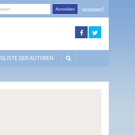
Anmelden
vergessen?
GLISTE DER AUTOREN