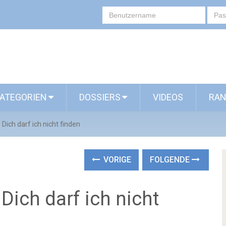
ATEGORIEN
DOSSIERS
VIDEOS
RAN
Dich darf ich nicht finden
VORIGE
FOLGENDE
Dich darf ich nicht