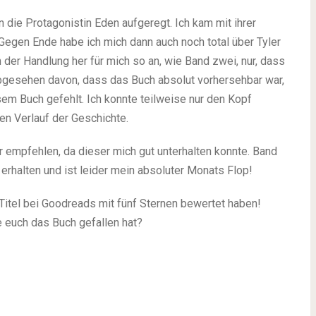
 die Protagonistin Eden aufgeregt. Ich kam mit ihrer
 Gegen Ende habe ich mich dann auch noch total über Tyler
 der Handlung her für mich so an, wie Band zwei, nur, dass
.Abgesehen davon, dass das Buch absolut vorhersehbar war,
sem Buch gefehlt. Ich konnte teilweise nur den Kopf
den Verlauf der Geschichte.
 empfehlen, da dieser mich gut unterhalten konnte. Band
erhalten und ist leider mein absoluter Monats Flop!
 Titel bei Goodreads mit fünf Sternen bewertet haben!
e euch das Buch gefallen hat?