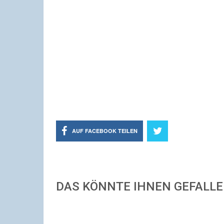
AUF FACEBOOK TEILEN
DAS KÖNNTE IHNEN GEFALL