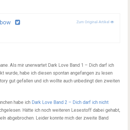
abow
Zum Original-Artikel
mane. Als mir unerwartet Dark Love Band 1 – Dich darf ich
ckt wurde, habe ich diesen spontan angefangen zu lesen
 Story gut gefallen und ich wollte auch unbedingt den zweiten
München habe ich
Dark Love Band 2 – Dich darf ich nicht
hgelesen. Hätte ich noch weiteren Lesestoff dabei gehabt,
iteln abgebrochen. Leider konnte mich der zweite Band