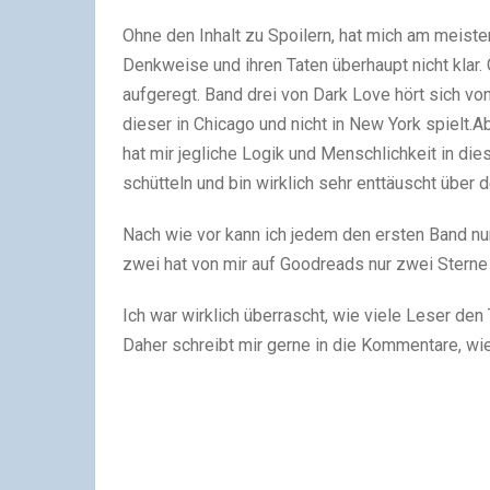
Ohne den Inhalt zu Spoilern, hat mich am meisten
Denkweise und ihren Taten überhaupt nicht klar.
aufgeregt. Band drei von Dark Love hört sich von
dieser in Chicago und nicht in New York spielt
hat mir jegliche Logik und Menschlichkeit in die
schütteln und bin wirklich sehr enttäuscht über 
Nach wie vor kann ich jedem den ersten Band nur
zwei hat von mir auf Goodreads nur zwei Sterne 
Ich war wirklich überrascht, wie viele Leser den
Daher schreibt mir gerne in die Kommentare, wi