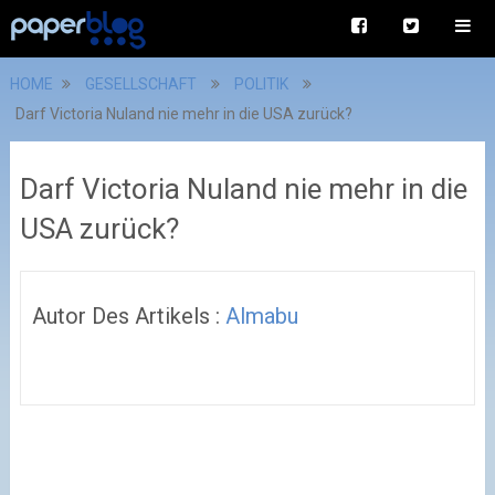
HOME
GESELLSCHAFT
POLITIK
Darf Victoria Nuland nie mehr in die USA zurück?
Darf Victoria Nuland nie mehr in die
USA zurück?
Autor Des Artikels :
Almabu