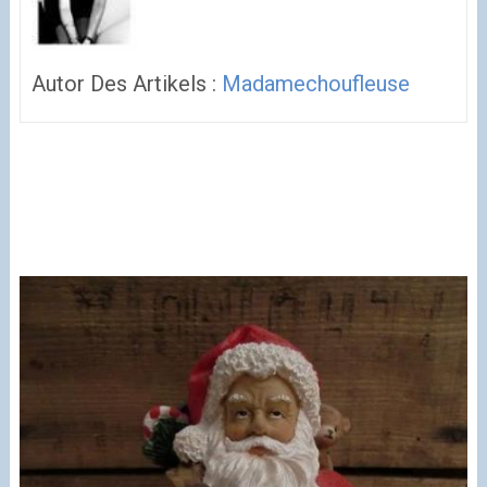
Autor Des Artikels :
Madamechoufleuse