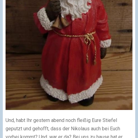
Und, habt Ihr gestern abend noch fleißig Eure Stiefel
geputzt und gehofft, dass der Nikolaus auch bei Euch
vorbei kommt? Und, war er da? Bei uns zu hause hat er