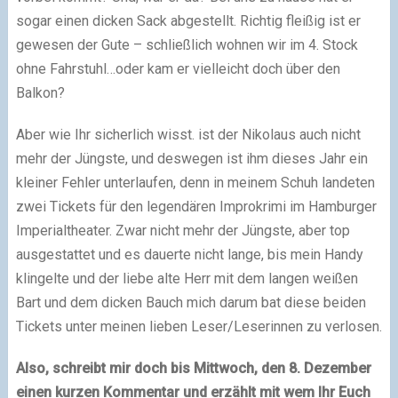
sogar einen dicken Sack abgestellt. Richtig fleißig ist er
gewesen der Gute – schließlich wohnen wir im 4. Stock
ohne Fahrstuhl…oder kam er vielleicht doch über den
Balkon?
Aber wie Ihr sicherlich wisst. ist der Nikolaus auch nicht
mehr der Jüngste, und deswegen ist ihm dieses Jahr ein
kleiner Fehler unterlaufen, denn in meinem Schuh landeten
zwei Tickets für den legendären Improkrimi im Hamburger
Imperialtheater. Zwar nicht mehr der Jüngste, aber top
ausgestattet und es dauerte nicht lange, bis mein Handy
klingelte und der liebe alte Herr mit dem langen weißen
Bart und dem dicken Bauch mich darum bat diese beiden
Tickets unter meinen lieben Leser/Leserinnen zu verlosen.
Also, schreibt mir doch bis Mittwoch, den 8. Dezember
einen kurzen Kommentar und erzählt mit wem Ihr Euch