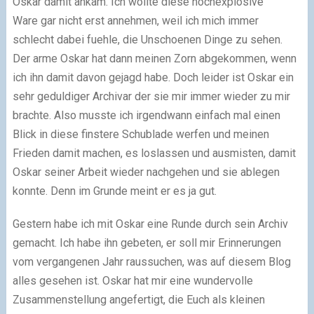
Oskar damit ankam. Ich wollte diese hochexplosive
Ware gar nicht erst annehmen, weil ich mich immer
schlecht dabei fuehle, die Unschoenen Dinge zu sehen.
Der arme Oskar hat dann meinen Zorn abgekommen, wenn
ich ihn damit davon gejagd habe. Doch leider ist Oskar ein
sehr geduldiger Archivar der sie mir immer wieder zu mir
brachte. Also musste ich irgendwann einfach mal einen
Blick in diese finstere Schublade werfen und meinen
Frieden damit machen, es loslassen und ausmisten, damit
Oskar seiner Arbeit wieder nachgehen und sie ablegen
konnte. Denn im Grunde meint er es ja gut.
Gestern habe ich mit Oskar eine Runde durch sein Archiv
gemacht. Ich habe ihn gebeten, er soll mir Erinnerungen
vom vergangenen Jahr raussuchen, was auf diesem Blog
alles gesehen ist. Oskar hat mir eine wundervolle
Zusammenstellung angefertigt, die Euch als kleinen