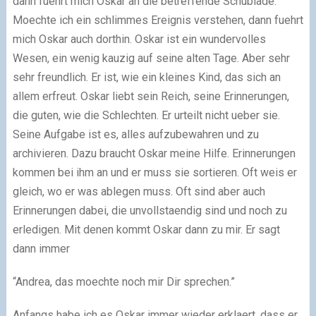
dann fuehrt mich Oskar an die betreffende Schublade.
Moechte ich ein schlimmes Ereignis verstehen, dann fuehrt
mich Oskar auch dorthin. Oskar ist ein wundervolles
Wesen, ein wenig kauzig auf seine alten Tage. Aber sehr
sehr freundlich. Er ist, wie ein kleines Kind, das sich an
allem erfreut. Oskar liebt sein Reich, seine Erinnerungen,
die guten, wie die Schlechten. Er urteilt nicht ueber sie.
Seine Aufgabe ist es, alles aufzubewahren und zu
archivieren. Dazu braucht Oskar meine Hilfe. Erinnerungen
kommen bei ihm an und er muss sie sortieren. Oft weis er
gleich, wo er was ablegen muss. Oft sind aber auch
Erinnerungen dabei, die unvollstaendig sind und noch zu
erledigen. Mit denen kommt Oskar dann zu mir. Er sagt
dann immer
“Andrea, das moechte noch mir Dir sprechen.”
Anfangs habe ich es Oskar immer wieder erklaert, dass er