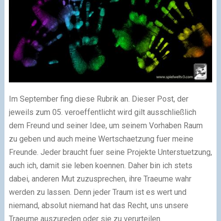
Im September fing diese Rubrik an. Dieser Post, der
jeweils zum 05. veroeffentlicht wird gilt ausschließlich
dem Freund und seiner Idee, um seinem Vorhaben Raum
zu geben und auch meine Wertschaetzung fuer meine
Freunde. Jeder braucht fuer seine Projekte Unterstuetzung,
auch ich, damit sie leben koennen. Daher bin ich stets
dabei, anderen Mut zuzusprechen, ihre Traeume wahr
werden zu lassen. Denn jeder Traum ist es wert und
niemand, absolut niemand hat das Recht, uns unsere
Traeume auszureden oder sie zu verurteilen.