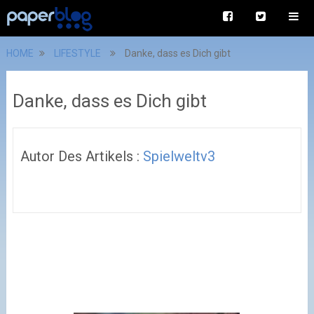
HOME
LIFESTYLE
Danke, dass es Dich gibt
Danke, dass es Dich gibt
Autor Des Artikels :
Spielweltv3