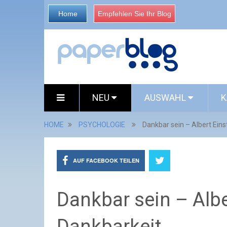
Home
Empfehlen Sie Ihr Blog
NEU
AUSWAHL
K
HOME
PSYCHOLOGIE
Dankbar sein – Albert Eins
AUF FACEBOOK TEILEN
Dankbar sein – Albe
Dankbarkeit