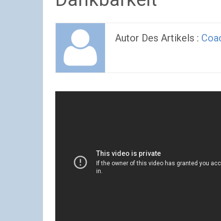
Autor Des Artikels :
Coa