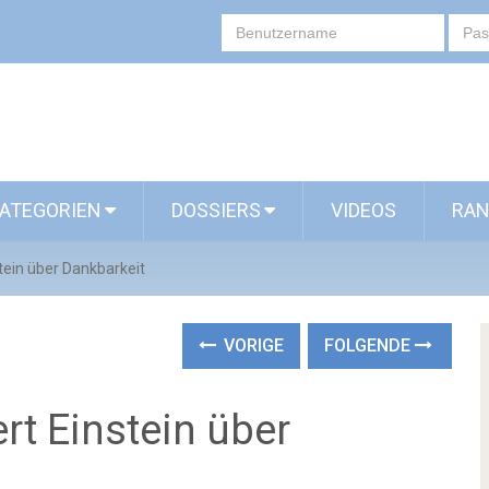
ATEGORIEN
DOSSIERS
VIDEOS
RAN
tein über Dankbarkeit
VORIGE
FOLGENDE
rt Einstein über