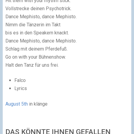
Hit them with your rhythm stick.
Vollstrecke deinen Psychotrick.
Dance Mephisto, dance Mephisto.
Nimm die Tänzerin im Takt
bis es in den Speakern knackt.
Dance Mephisto, dance Mephisto.
Schlag mit deinem Pferdefuß.
Go on with your Bühnenshow.
Halt den Tanz für uns frei.
Falco
Lyrics
August 5th
in klänge
DAS KÖNNTE IHNEN GEFALLEN