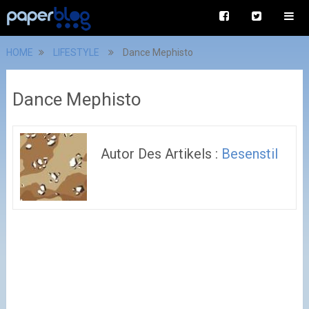
HOME
LIFESTYLE
Dance Mephisto
Dance Mephisto
Autor Des Artikels :
Besenstil