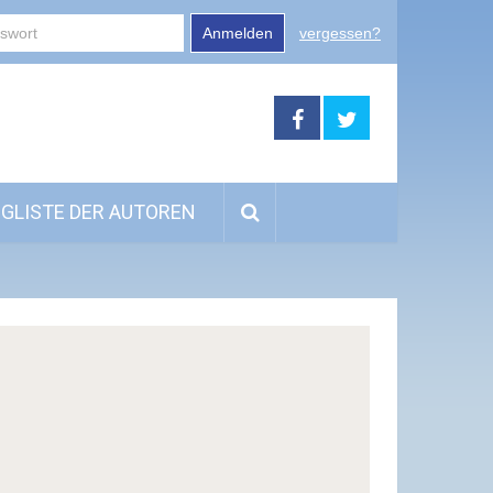
Anmelden
vergessen?
GLISTE DER AUTOREN