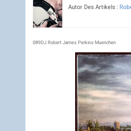
Autor Des Artikels :
Robe
089DJ Robert James Perkins Muenchen