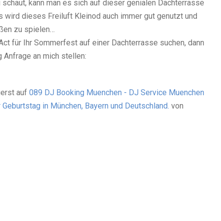
 schaut, kann man es sich auf dieser genialen Dachterrasse
ts wird dieses Freiluft Kleinod auch immer gut genutzt und
ußen zu spielen…
Act für Ihr Sommerfest auf einer Dachterrasse suchen, dann
 Anfrage an mich stellen:
erst auf
089 DJ Booking Muenchen - DJ Service Muenchen
er Geburtstag in München, Bayern und Deutschland.
von