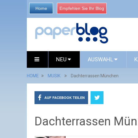
Home
Empfehlen Sie Ihr Blog
NEU
AUSWAHL
K
HOME
MUSIK
Dachterrassen München
AUF FACEBOOK TEILEN
Dachterrassen Mü